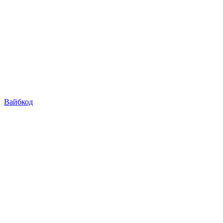
Вайбкод