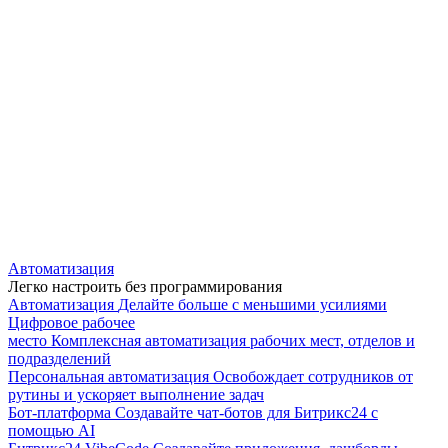
Автоматизация
Легко настроить без программирования
Автоматизация
Делайте больше с меньшими усилиями
Цифровое рабочее
место
Комплексная автоматизация рабочих мест, отделов и
подразделений
Персональная автоматизация
Освобождает сотрудников от
рутины и ускоряет выполнение задач
Бот-платформа
Создавайте чат-ботов для Битрикс24 с
помощью AI