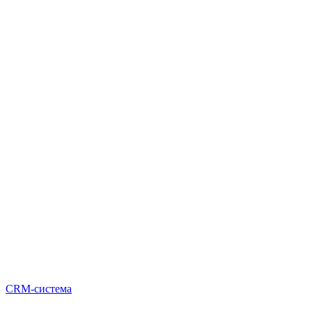
CRM-система