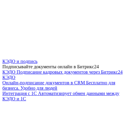
КЭДО и подпись
Подписывайте документы онлайн в Битрикс24
КЭДО
Подписание кадровых документов через Битрикс24
КЭДО
Онлайн-подписание документов в CRM
Бесплатно для
бизнеса. Удобно для людей
Интеграция с 1С
Автоматизирует обмен данными между
КЭДО и 1С