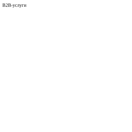
B2B-услуги