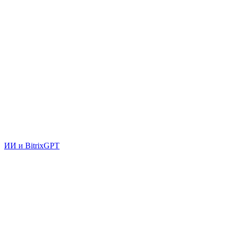
ИИ и BitrixGPT