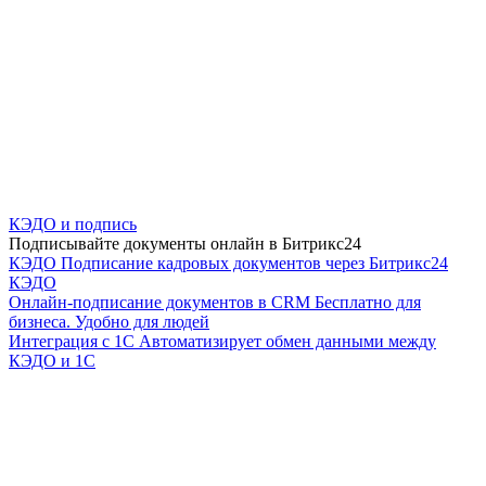
КЭДО и подпись
Подписывайте документы онлайн в Битрикс24
КЭДО
Подписание кадровых документов через Битрикс24
КЭДО
Онлайн-подписание документов в CRM
Бесплатно для
бизнеса. Удобно для людей
Интеграция с 1С
Автоматизирует обмен данными между
КЭДО и 1С