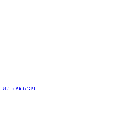
ИИ и BitrixGPT