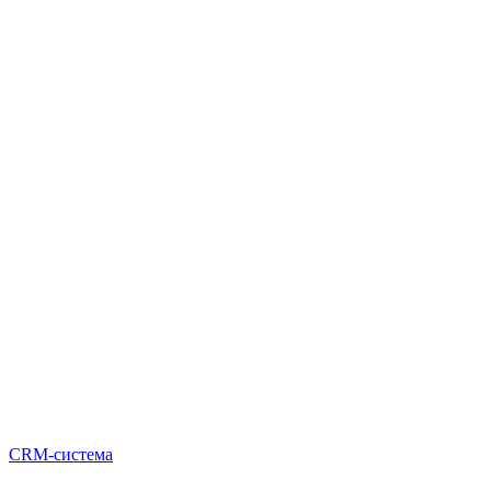
CRM-система