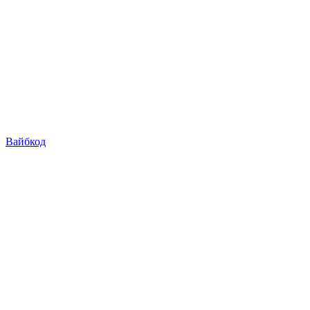
Вайбкод