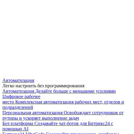
Автоматизация
Легко настроить без программирования
Автоматизация
Делайте больше с меньшими усилиями
Цифровое рабочее
место
Комплексная автоматизация рабочих мест, отделов и
подразделений
Персональная автоматизация
Освобождает сотрудников от
рутины и ускоряет выполнение задач
Бот-платформа
Создавайте чат-ботов для Битрикс24 с
помощью AI