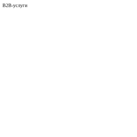
B2B-услуги