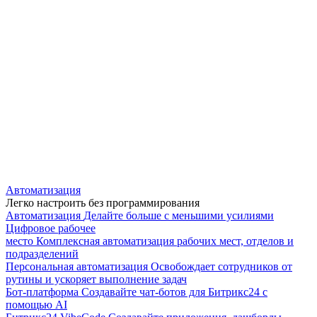
Автоматизация
Легко настроить без программирования
Автоматизация
Делайте больше с меньшими усилиями
Цифровое рабочее
место
Комплексная автоматизация рабочих мест, отделов и
подразделений
Персональная автоматизация
Освобождает сотрудников от
рутины и ускоряет выполнение задач
Бот-платформа
Создавайте чат-ботов для Битрикс24 с
помощью AI