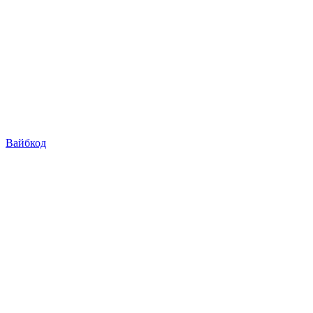
Вайбкод