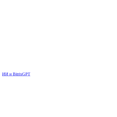
ИИ и BitrixGPT