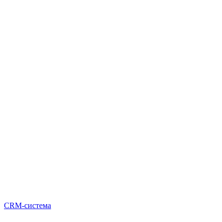
CRM-система