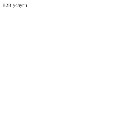
B2B-услуги