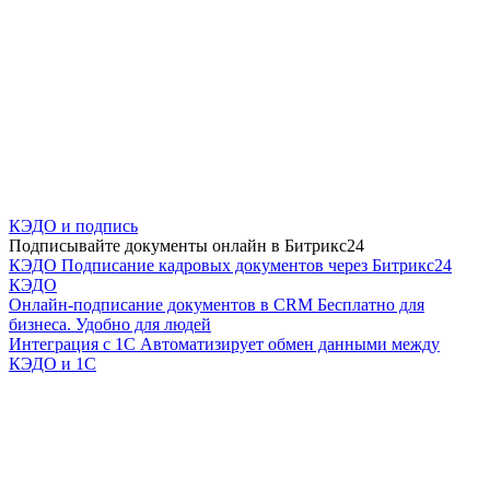
КЭДО и подпись
Подписывайте документы онлайн в Битрикс24
КЭДО
Подписание кадровых документов через Битрикс24
КЭДО
Онлайн-подписание документов в CRM
Бесплатно для
бизнеса. Удобно для людей
Интеграция с 1С
Автоматизирует обмен данными между
КЭДО и 1С