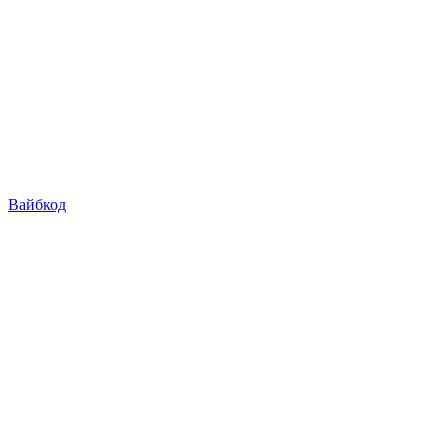
Вайбкод