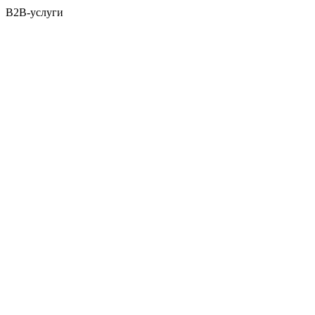
B2B-услуги