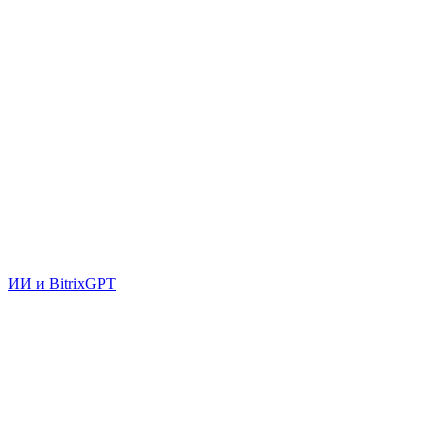
ИИ и BitrixGPT