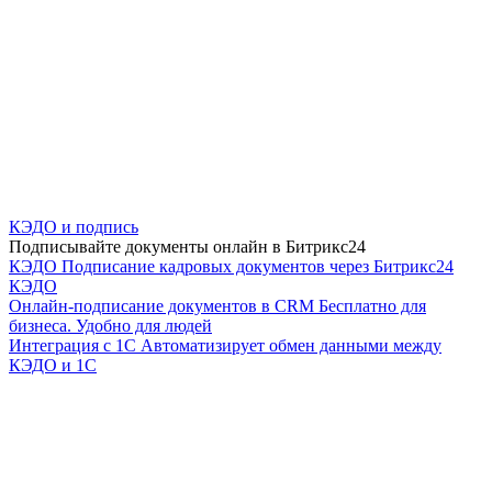
КЭДО и подпись
Подписывайте документы онлайн в Битрикс24
КЭДО
Подписание кадровых документов через Битрикс24
КЭДО
Онлайн-подписание документов в CRM
Бесплатно для
бизнеса. Удобно для людей
Интеграция с 1С
Автоматизирует обмен данными между
КЭДО и 1С