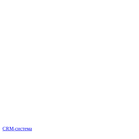
CRM-система