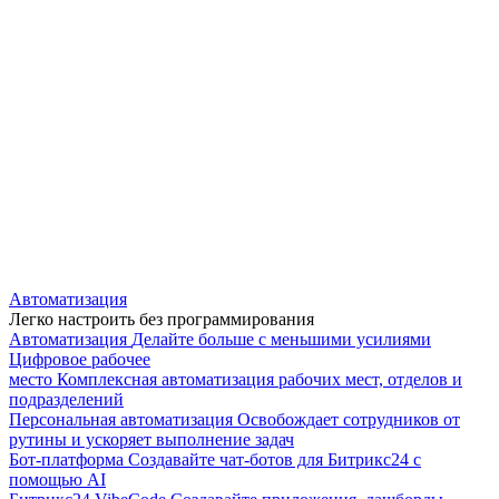
Автоматизация
Легко настроить без программирования
Автоматизация
Делайте больше с меньшими усилиями
Цифровое рабочее
место
Комплексная автоматизация рабочих мест, отделов и
подразделений
Персональная автоматизация
Освобождает сотрудников от
рутины и ускоряет выполнение задач
Бот-платформа
Создавайте чат-ботов для Битрикс24 с
помощью AI