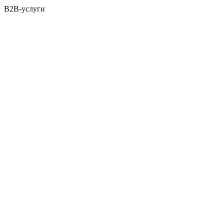
B2B-услуги