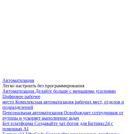
Автоматизация
Легко настроить без программирования
Автоматизация
Делайте больше с меньшими усилиями
Цифровое рабочее
место
Комплексная автоматизация рабочих мест, отделов и
подразделений
Персональная автоматизация
Освобождает сотрудников от
рутины и ускоряет выполнение задач
Бот-платформа
Создавайте чат-ботов для Битрикс24 с
помощью AI