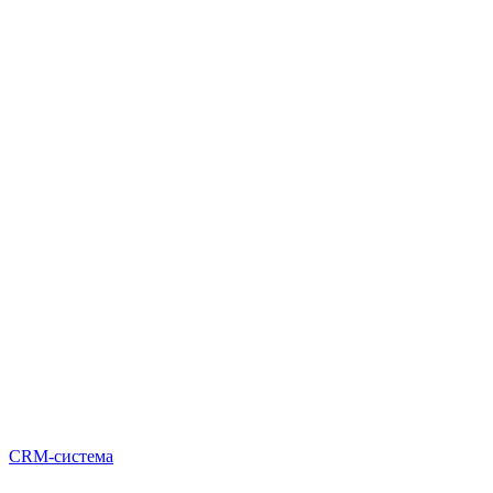
CRM-система