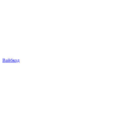
Вайбкод