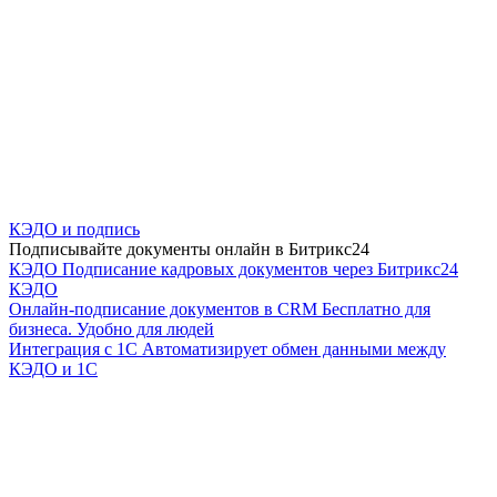
КЭДО и подпись
Подписывайте документы онлайн в Битрикс24
КЭДО
Подписание кадровых документов через Битрикс24
КЭДО
Онлайн-подписание документов в CRM
Бесплатно для
бизнеса. Удобно для людей
Интеграция с 1С
Автоматизирует обмен данными между
КЭДО и 1С