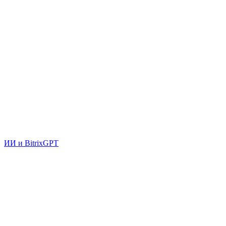
ИИ и BitrixGPT