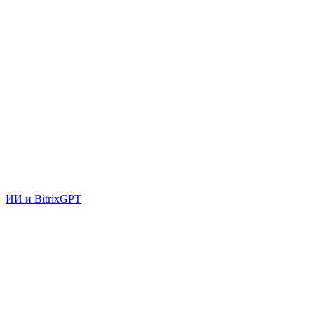
ИИ и BitrixGPT