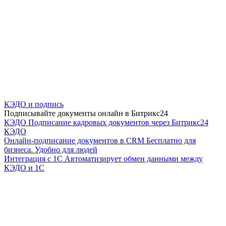
КЭДО и подпись
Подписывайте документы онлайн в Битрикс24
КЭДО
Подписание кадровых документов через Битрикс24
КЭДО
Онлайн-подписание документов в CRM
Бесплатно для
бизнеса. Удобно для людей
Интеграция с 1С
Автоматизирует обмен данными между
КЭДО и 1С