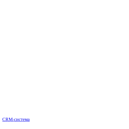
CRM-система