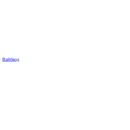
Вайбкод