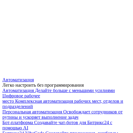
Автоматизация
Легко настроить без программирования
Автоматизация
Делайте больше с меньшими усилиями
Цифровое рабочее
место
Комплексная автоматизация рабочих мест, отделов и
подразделений
Персональная автоматизация
Освобождает сотрудников от
рутины и ускоряет выполнение задач
Бот-платформа
Создавайте чат-ботов для Битрикс24 с
помощью AI