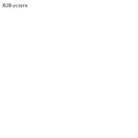
B2B-услуги