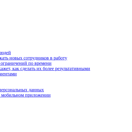
людей
кать новых сотрудников в работу
з ограничений по времени
ажет, как сделать их более результативными
лиентами
 персональных данных
 в мобильном приложении