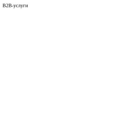
B2B-услуги