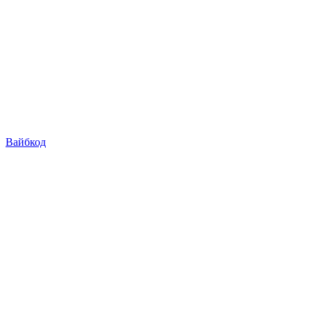
Вайбкод