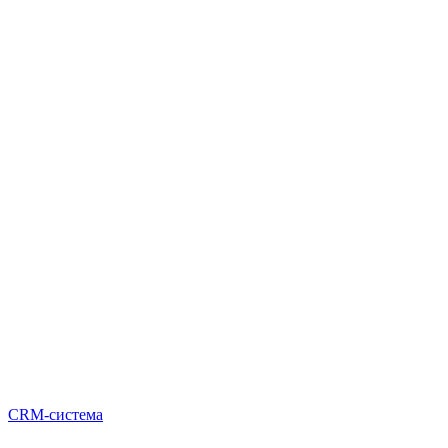
CRM-система