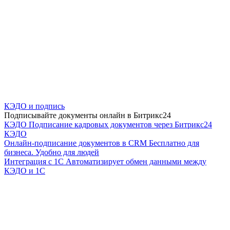
КЭДО и подпись
Подписывайте документы онлайн в Битрикс24
КЭДО
Подписание кадровых документов через Битрикс24
КЭДО
Онлайн-подписание документов в CRM
Бесплатно для
бизнеса. Удобно для людей
Интеграция с 1С
Автоматизирует обмен данными между
КЭДО и 1С