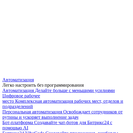
Автоматизация
Легко настроить без программирования
Автоматизация
Делайте больше с меньшими усилиями
Цифровое рабочее
место
Комплексная автоматизация рабочих мест, отделов и
подразделений
Персональная автоматизация
Освобождает сотрудников от
рутины и ускоряет выполнение задач
Бот-платформа
Создавайте чат-ботов для Битрикс24 с
помощью AI