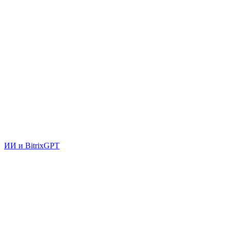
ИИ и BitrixGPT