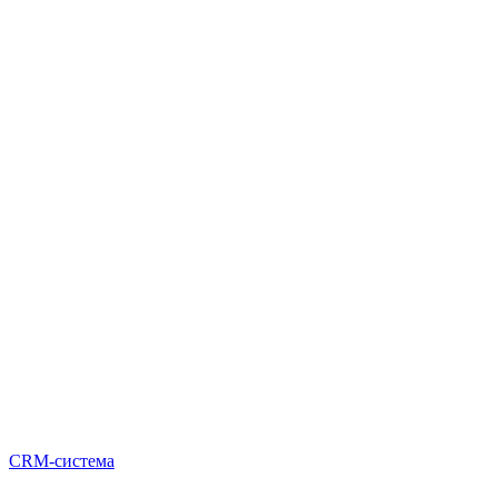
CRM-система