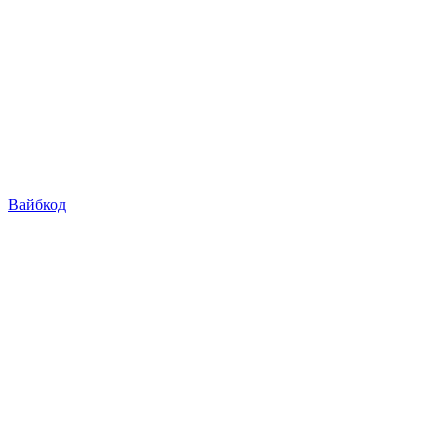
Вайбкод