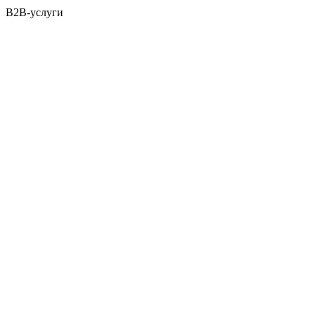
B2B-услуги