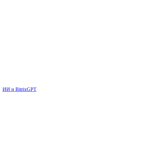
ИИ и BitrixGPT