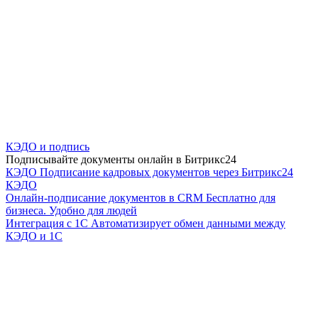
КЭДО и подпись
Подписывайте документы онлайн в Битрикс24
КЭДО
Подписание кадровых документов через Битрикс24
КЭДО
Онлайн-подписание документов в CRM
Бесплатно для
бизнеса. Удобно для людей
Интеграция с 1С
Автоматизирует обмен данными между
КЭДО и 1С