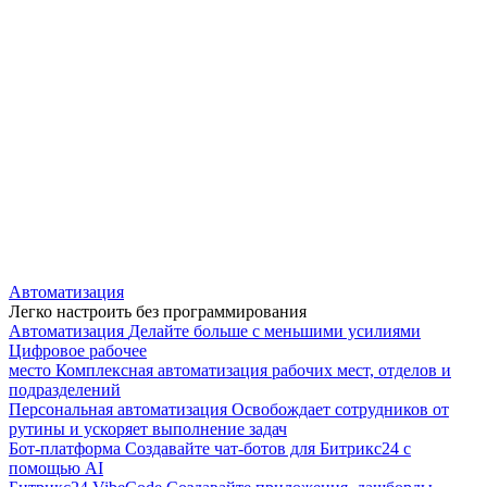
Автоматизация
Легко настроить без программирования
Автоматизация
Делайте больше с меньшими усилиями
Цифровое рабочее
место
Комплексная автоматизация рабочих мест, отделов и
подразделений
Персональная автоматизация
Освобождает сотрудников от
рутины и ускоряет выполнение задач
Бот-платформа
Создавайте чат-ботов для Битрикс24 с
помощью AI