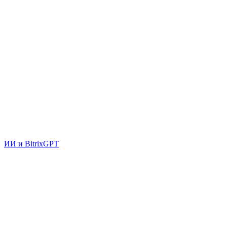
ИИ и BitrixGPT