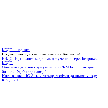
КЭДО и подпись
Подписывайте документы онлайн в Битрикс24
КЭДО
Подписание кадровых документов через Битрикс24
КЭДО
Онлайн-подписание документов в CRM
Бесплатно для
бизнеса. Удобно для людей
Интеграция с 1С
Автоматизирует обмен данными между
КЭДО и 1С