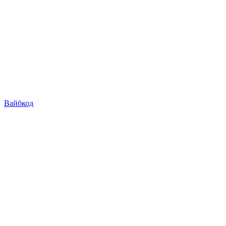
Вайбкод