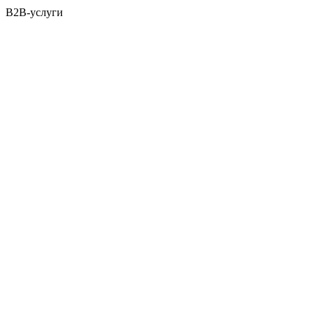
B2B-услуги