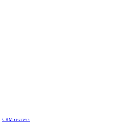
CRM-система