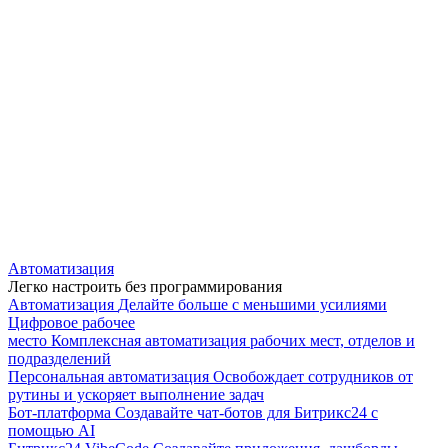
Автоматизация
Легко настроить без программирования
Автоматизация
Делайте больше с меньшими усилиями
Цифровое рабочее
место
Комплексная автоматизация рабочих мест, отделов и
подразделений
Персональная автоматизация
Освобождает сотрудников от
рутины и ускоряет выполнение задач
Бот-платформа
Создавайте чат-ботов для Битрикс24 с
помощью AI