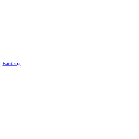
Вайбкод