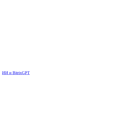
ИИ и BitrixGPT