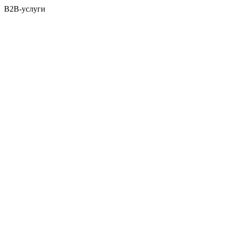
B2B-услуги