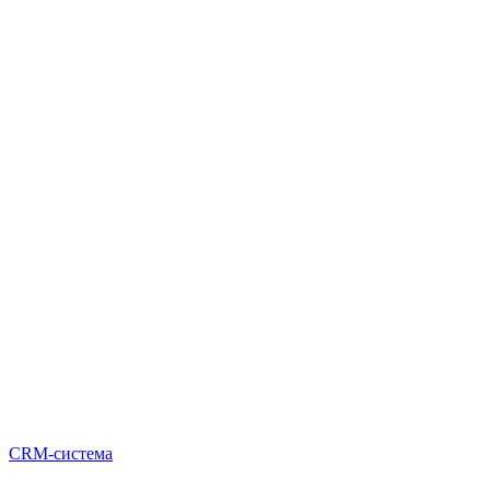
CRM-система