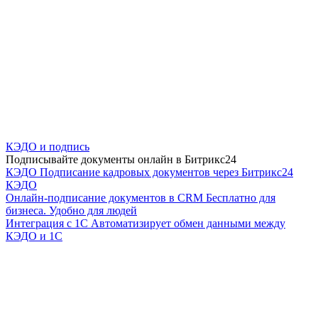
КЭДО и подпись
Подписывайте документы онлайн в Битрикс24
КЭДО
Подписание кадровых документов через Битрикс24
КЭДО
Онлайн-подписание документов в CRM
Бесплатно для
бизнеса. Удобно для людей
Интеграция с 1С
Автоматизирует обмен данными между
КЭДО и 1С