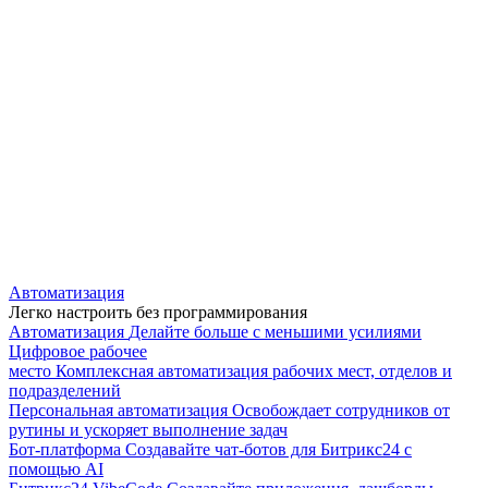
Автоматизация
Легко настроить без программирования
Автоматизация
Делайте больше с меньшими усилиями
Цифровое рабочее
место
Комплексная автоматизация рабочих мест, отделов и
подразделений
Персональная автоматизация
Освобождает сотрудников от
рутины и ускоряет выполнение задач
Бот-платформа
Создавайте чат-ботов для Битрикс24 с
помощью AI