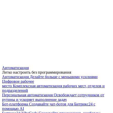
Автоматизация
Легко настроить без программирования
Автоматизация
Делайте больше с меньшими усилиями
Цифровое рабочее
место
Комплексная автоматизация рабочих мест, отделов и
подразделений
Персональная автоматизация
Освобождает сотрудников от
рутины и ускоряет выполнение задач
Бот-платформа
Создавайте чат-ботов для Битрикс24 с
помощью AI