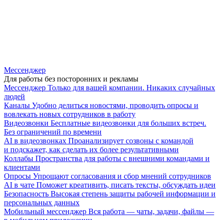
Мессенджер
Для работы без посторонних и рекламы
Мессенджер
Только для вашей компании. Никаких случайных
людей
Каналы
Удобно делиться новостями, проводить опросы и
вовлекать новых сотрудников в работу
Видеозвонки
Бесплатные видеозвонки для больших встреч.
Без ограничений по времени
AI в видеозвонках
Проанализирует созвоны с командой
и подскажет, как сделать их более результативными
Коллабы
Пространства для работы с внешними командами и
клиентами
Опросы
Упрощают согласования и сбор мнений сотрудников
AI в чате
Поможет креативить, писать тексты, обсуждать идеи
Безопасность
Высокая степень защиты рабочей информации и
персональных данных
Мобильный мессенджер
Вся работа — чаты, задачи, файлы —