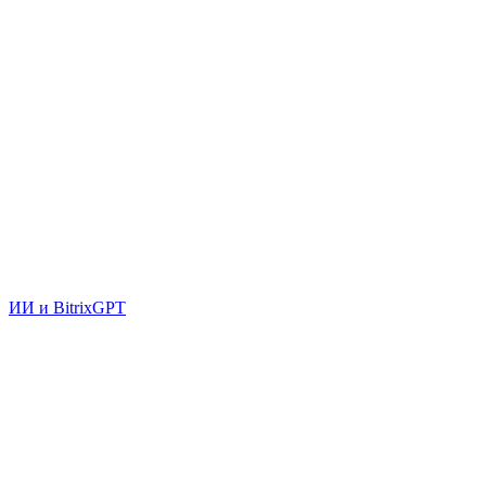
ИИ и BitrixGPT