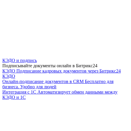
КЭДО и подпись
Подписывайте документы онлайн в Битрикс24
КЭДО
Подписание кадровых документов через Битрикс24
КЭДО
Онлайн-подписание документов в CRM
Бесплатно для
бизнеса. Удобно для людей
Интеграция с 1С
Автоматизирует обмен данными между
КЭДО и 1С