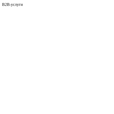
B2B-услуги