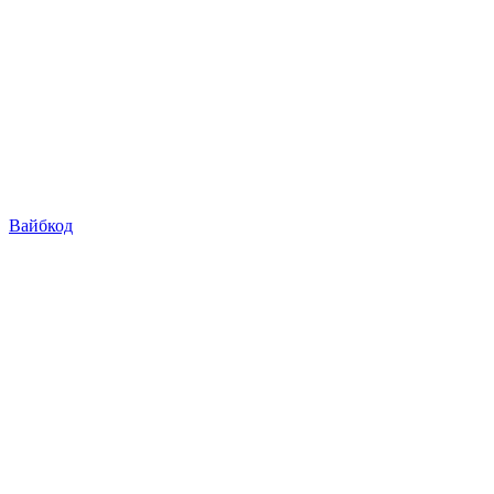
Вайбкод