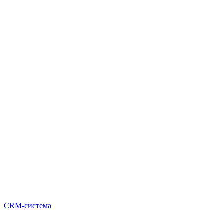
CRM-система