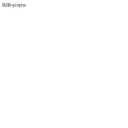
B2B-услуги