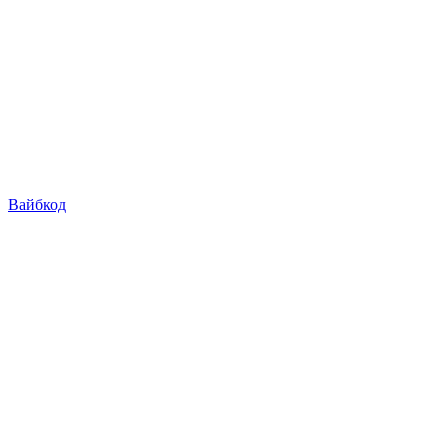
Вайбкод