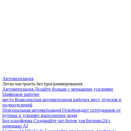
Автоматизация
Легко настроить без программирования
Автоматизация
Делайте больше с меньшими усилиями
Цифровое рабочее
место
Комплексная автоматизация рабочих мест, отделов и
подразделений
Персональная автоматизация
Освобождает сотрудников от
рутины и ускоряет выполнение задач
Бот-платформа
Создавайте чат-ботов для Битрикс24 с
помощью AI