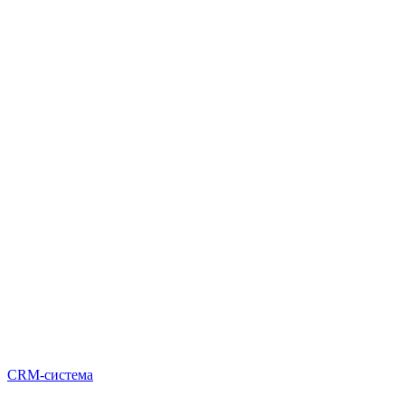
CRM-система