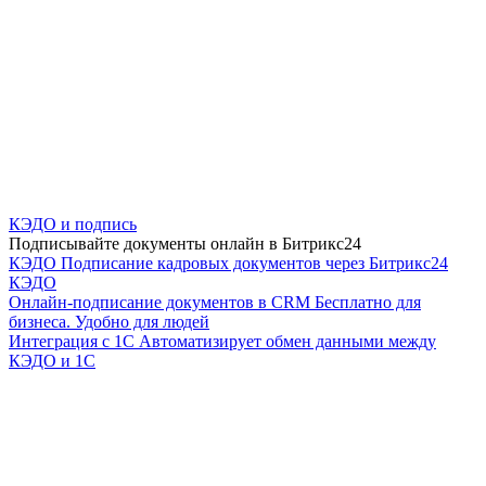
КЭДО и подпись
Подписывайте документы онлайн в Битрикс24
КЭДО
Подписание кадровых документов через Битрикс24
КЭДО
Онлайн-подписание документов в CRM
Бесплатно для
бизнеса. Удобно для людей
Интеграция с 1С
Автоматизирует обмен данными между
КЭДО и 1С