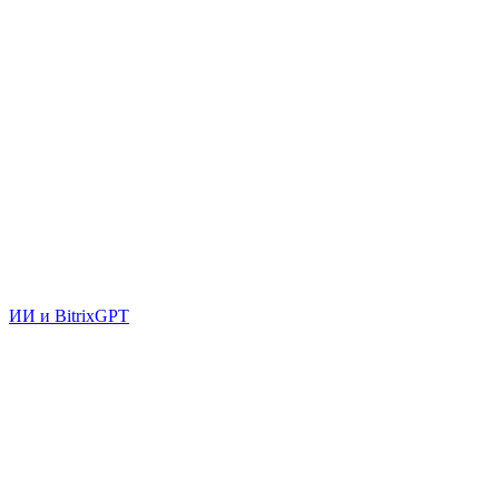
ИИ и BitrixGPT