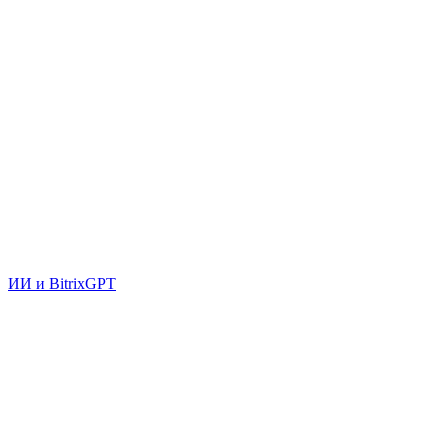
ИИ и BitrixGPT