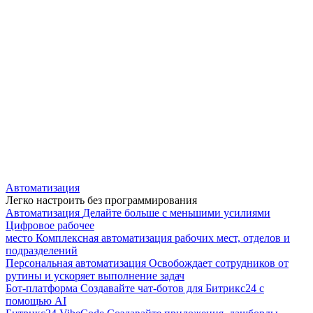
Автоматизация
Легко настроить без программирования
Автоматизация
Делайте больше с меньшими усилиями
Цифровое рабочее
место
Комплексная автоматизация рабочих мест, отделов и
подразделений
Персональная автоматизация
Освобождает сотрудников от
рутины и ускоряет выполнение задач
Бот-платформа
Создавайте чат-ботов для Битрикс24 с
помощью AI