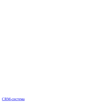
CRM-система