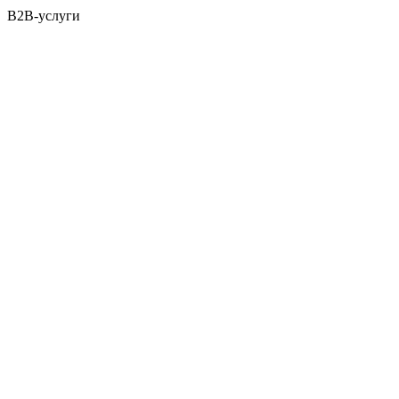
B2B-услуги