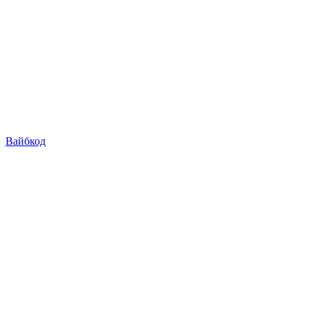
Вайбкод