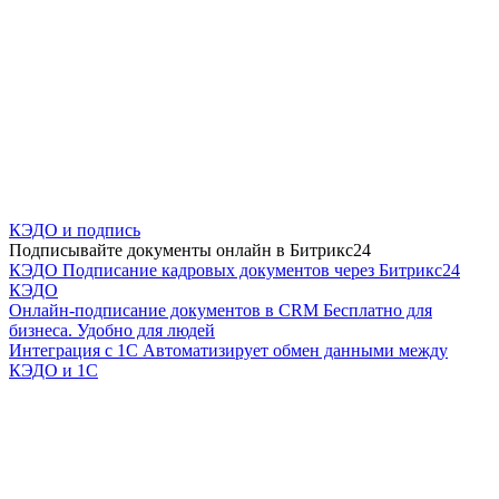
КЭДО и подпись
Подписывайте документы онлайн в Битрикс24
КЭДО
Подписание кадровых документов через Битрикс24
КЭДО
Онлайн-подписание документов в CRM
Бесплатно для
бизнеса. Удобно для людей
Интеграция с 1С
Автоматизирует обмен данными между
КЭДО и 1С