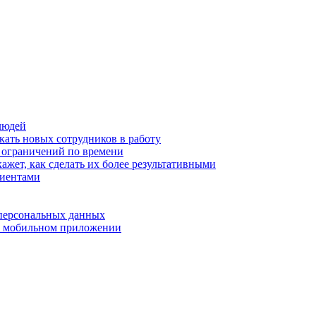
людей
кать новых сотрудников в работу
з ограничений по времени
ажет, как сделать их более результативными
лиентами
 персональных данных
 в мобильном приложении