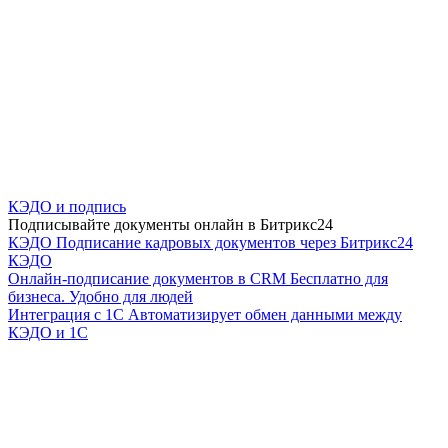
КЭДО и подпись
Подписывайте документы онлайн в Битрикс24
КЭДО
Подписание кадровых документов через Битрикс24
КЭДО
Онлайн-подписание документов в CRM
Бесплатно для
бизнеса. Удобно для людей
Интеграция с 1С
Автоматизирует обмен данными между
КЭДО и 1С