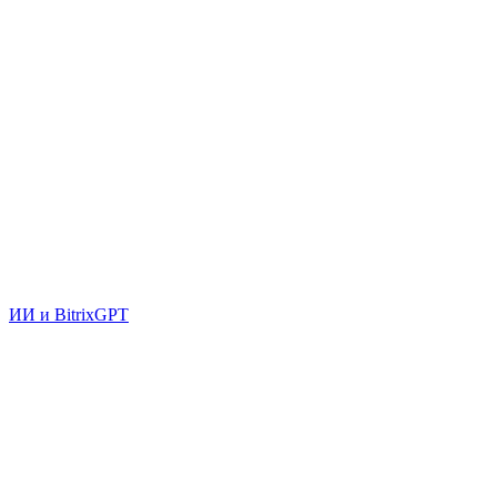
ИИ и BitrixGPT