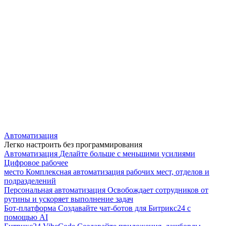
Автоматизация
Легко настроить без программирования
Автоматизация
Делайте больше с меньшими усилиями
Цифровое рабочее
место
Комплексная автоматизация рабочих мест, отделов и
подразделений
Персональная автоматизация
Освобождает сотрудников от
рутины и ускоряет выполнение задач
Бот-платформа
Создавайте чат-ботов для Битрикс24 с
помощью AI