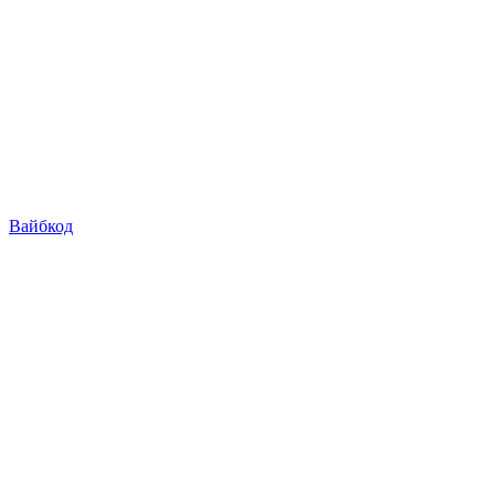
Вайбкод