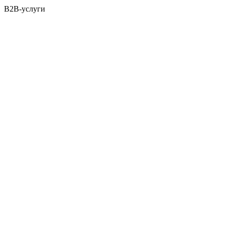
B2B-услуги