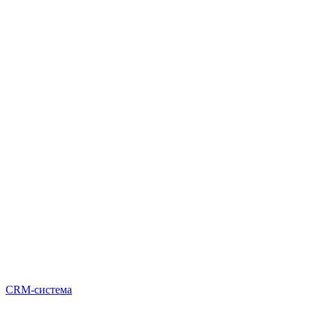
CRM-система