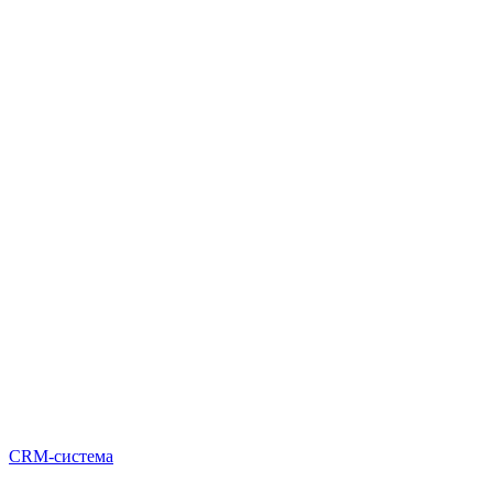
CRM-система