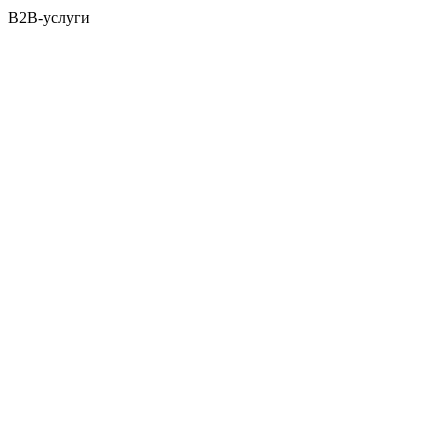
B2B-услуги