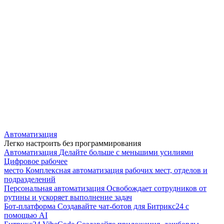
Автоматизация
Легко настроить без программирования
Автоматизация
Делайте больше с меньшими усилиями
Цифровое рабочее
место
Комплексная автоматизация рабочих мест, отделов и
подразделений
Персональная автоматизация
Освобождает сотрудников от
рутины и ускоряет выполнение задач
Бот-платформа
Создавайте чат-ботов для Битрикс24 с
помощью AI