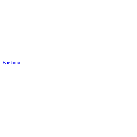
Вайбкод