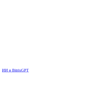
ИИ и BitrixGPT