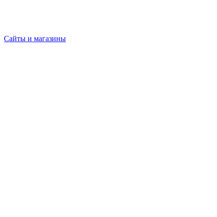
Сайты и магазины