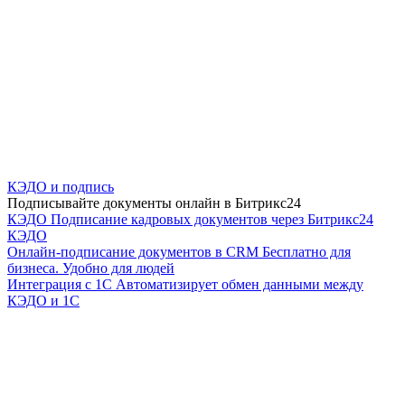
КЭДО и подпись
Подписывайте документы онлайн в Битрикс24
КЭДО
Подписание кадровых документов через Битрикс24
КЭДО
Онлайн-подписание документов в CRM
Бесплатно для
бизнеса. Удобно для людей
Интеграция с 1С
Автоматизирует обмен данными между
КЭДО и 1С