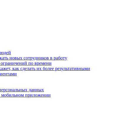
людей
кать новых сотрудников в работу
з ограничений по времени
ажет, как сделать их более результативными
лиентами
 персональных данных
 в мобильном приложении