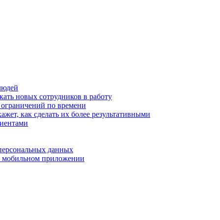
людей
кать новых сотрудников в работу
з ограничений по времени
ажет, как сделать их более результативными
лиентами
 персональных данных
 в мобильном приложении