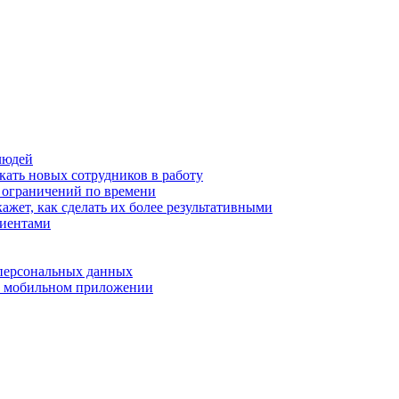
людей
кать новых сотрудников в работу
з ограничений по времени
ажет, как сделать их более результативными
лиентами
 персональных данных
 в мобильном приложении