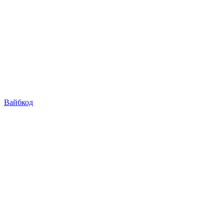
Вайбкод