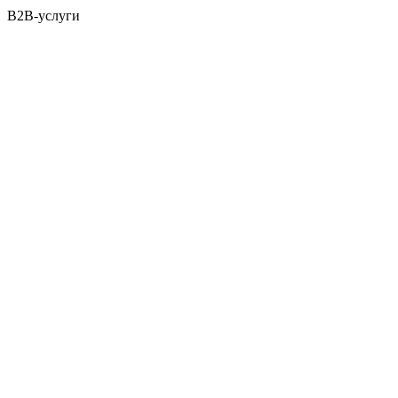
B2B-услуги