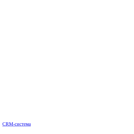
CRM-система