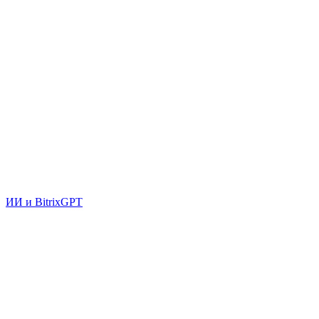
ИИ и BitrixGPT