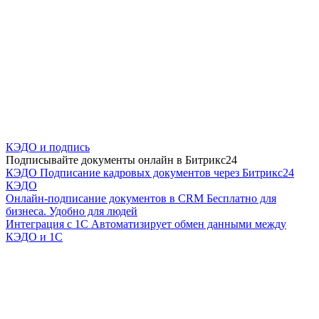
КЭДО и подпись
Подписывайте документы онлайн в Битрикс24
КЭДО
Подписание кадровых документов через Битрикс24
КЭДО
Онлайн-подписание документов в CRM
Бесплатно для
бизнеса. Удобно для людей
Интеграция с 1С
Автоматизирует обмен данными между
КЭДО и 1С