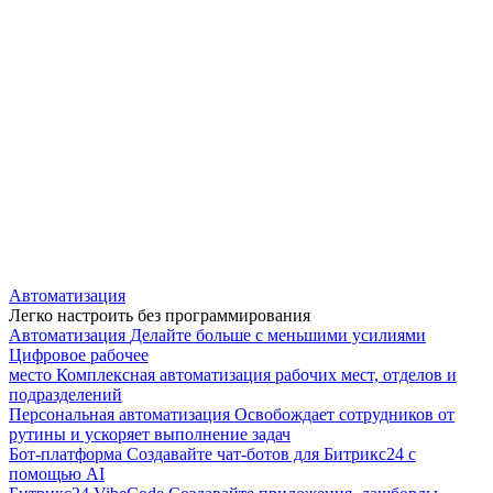
Автоматизация
Легко настроить без программирования
Автоматизация
Делайте больше с меньшими усилиями
Цифровое рабочее
место
Комплексная автоматизация рабочих мест, отделов и
подразделений
Персональная автоматизация
Освобождает сотрудников от
рутины и ускоряет выполнение задач
Бот-платформа
Создавайте чат-ботов для Битрикс24 с
помощью AI