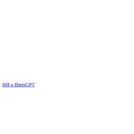
ИИ и BitrixGPT