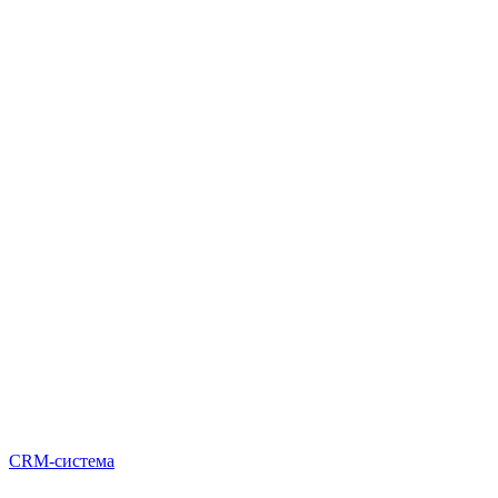
CRM-система