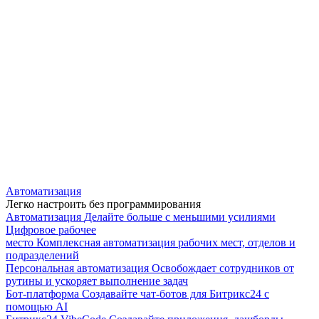
Автоматизация
Легко настроить без программирования
Автоматизация
Делайте больше с меньшими усилиями
Цифровое рабочее
место
Комплексная автоматизация рабочих мест, отделов и
подразделений
Персональная автоматизация
Освобождает сотрудников от
рутины и ускоряет выполнение задач
Бот-платформа
Создавайте чат-ботов для Битрикс24 с
помощью AI