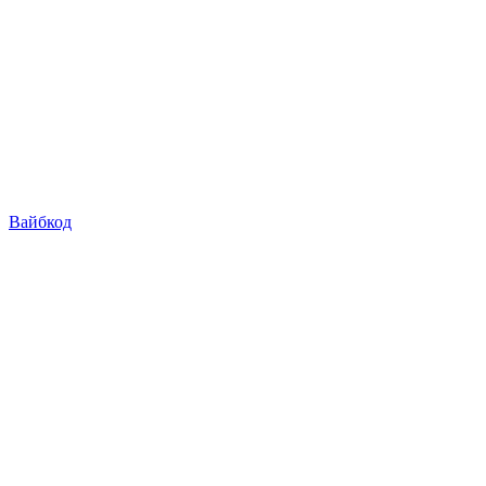
Вайбкод