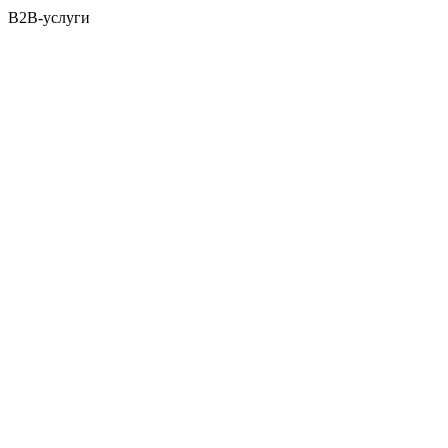
B2B-услуги