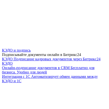
КЭДО и подпись
Подписывайте документы онлайн в Битрикс24
КЭДО
Подписание кадровых документов через Битрикс24
КЭДО
Онлайн-подписание документов в CRM
Бесплатно для
бизнеса. Удобно для людей
Интеграция с 1С
Автоматизирует обмен данными между
КЭДО и 1С