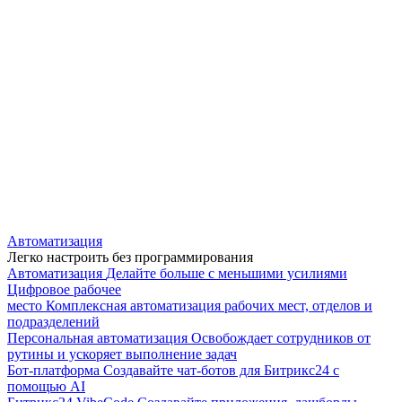
Автоматизация
Легко настроить без программирования
Автоматизация
Делайте больше с меньшими усилиями
Цифровое рабочее
место
Комплексная автоматизация рабочих мест, отделов и
подразделений
Персональная автоматизация
Освобождает сотрудников от
рутины и ускоряет выполнение задач
Бот-платформа
Создавайте чат-ботов для Битрикс24 с
помощью AI