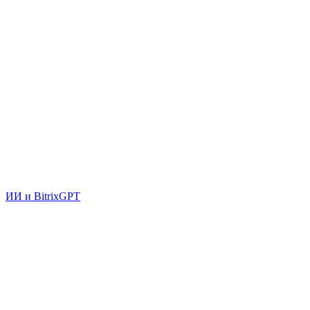
ИИ и BitrixGPT