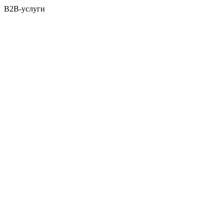
B2B-услуги