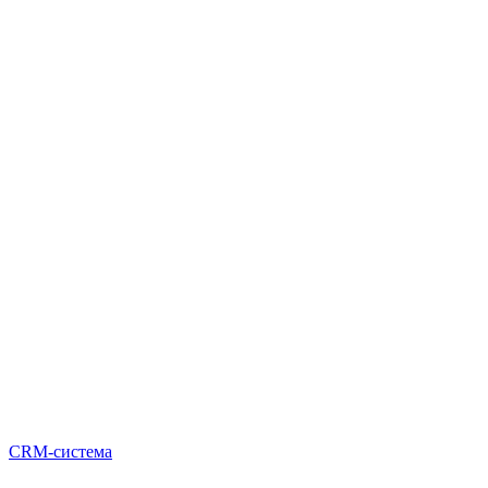
CRM-система