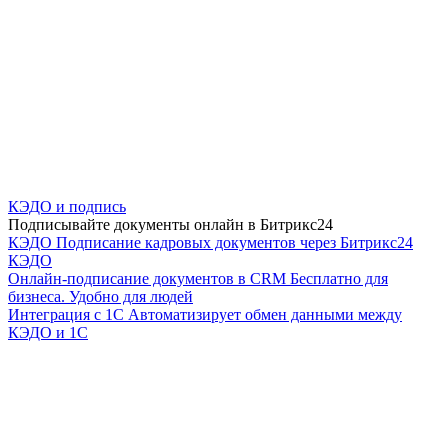
КЭДО и подпись
Подписывайте документы онлайн в Битрикс24
КЭДО
Подписание кадровых документов через Битрикс24
КЭДО
Онлайн-подписание документов в CRM
Бесплатно для
бизнеса. Удобно для людей
Интеграция с 1С
Автоматизирует обмен данными между
КЭДО и 1С