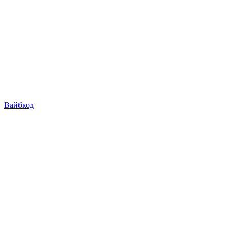
Вайбкод