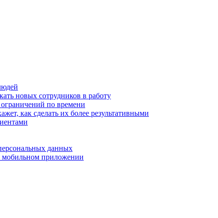
людей
кать новых сотрудников в работу
з ограничений по времени
ажет, как сделать их более результативными
лиентами
 персональных данных
 в мобильном приложении