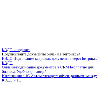
КЭДО и подпись
Подписывайте документы онлайн в Битрикс24
КЭДО
Подписание кадровых документов через Битрикс24
КЭДО
Онлайн-подписание документов в CRM
Бесплатно для
бизнеса. Удобно для людей
Интеграция с 1С
Автоматизирует обмен данными между
КЭДО и 1С