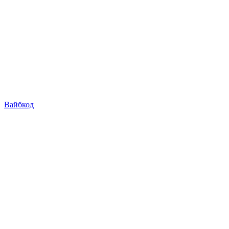
Вайбкод