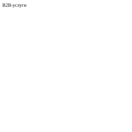
B2B-услуги