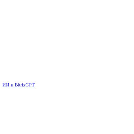
ИИ и BitrixGPT