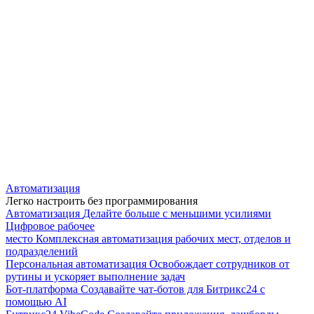
Автоматизация
Легко настроить без программирования
Автоматизация
Делайте больше с меньшими усилиями
Цифровое рабочее
место
Комплексная автоматизация рабочих мест, отделов и
подразделений
Персональная автоматизация
Освобождает сотрудников от
рутины и ускоряет выполнение задач
Бот-платформа
Создавайте чат-ботов для Битрикс24 с
помощью AI