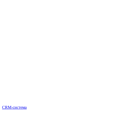
CRM-система