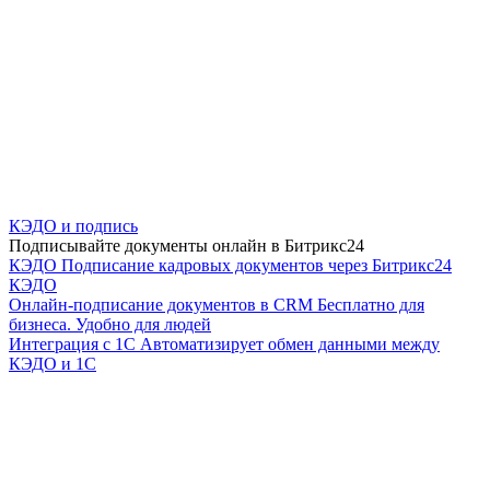
КЭДО и подпись
Подписывайте документы онлайн в Битрикс24
КЭДО
Подписание кадровых документов через Битрикс24
КЭДО
Онлайн-подписание документов в CRM
Бесплатно для
бизнеса. Удобно для людей
Интеграция с 1С
Автоматизирует обмен данными между
КЭДО и 1С