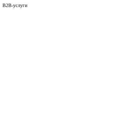
B2B-услуги