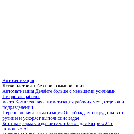
Автоматизация
Легко настроить без программирования
Автоматизация
Делайте больше с меньшими усилиями
Цифровое рабочее
место
Комплексная автоматизация рабочих мест, отделов и
подразделений
Персональная автоматизация
Освобождает сотрудников от
рутины и ускоряет выполнение задач
Бот-платформа
Создавайте чат-ботов для Битрикс24 с
помощью AI