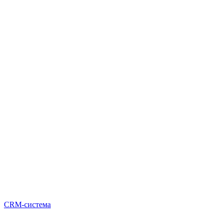
CRM-система