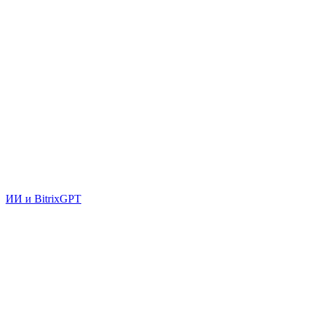
ИИ и BitrixGPT