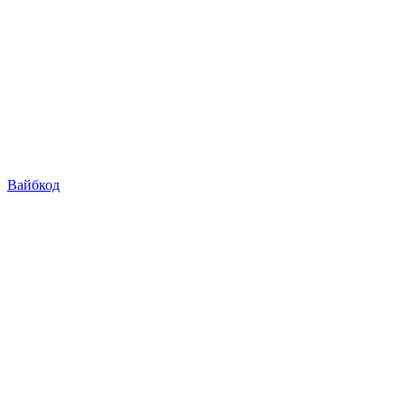
Вайбкод