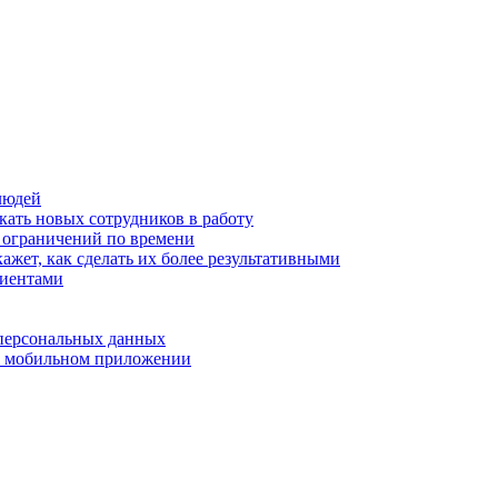
людей
кать новых сотрудников в работу
з ограничений по времени
ажет, как сделать их более результативными
лиентами
 персональных данных
 в мобильном приложении