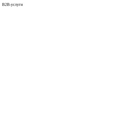
B2B-услуги