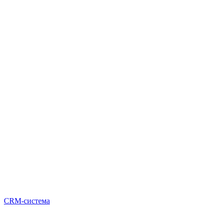
CRM-система