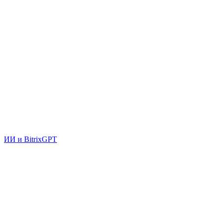
ИИ и BitrixGPT