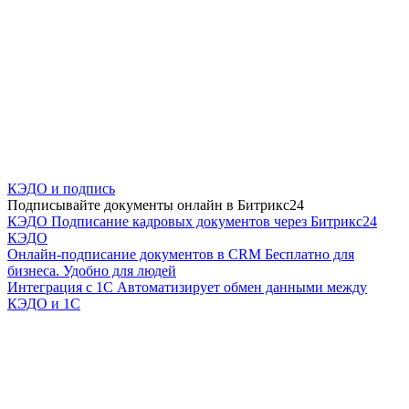
КЭДО и подпись
Подписывайте документы онлайн в Битрикс24
КЭДО
Подписание кадровых документов через Битрикс24
КЭДО
Онлайн-подписание документов в CRM
Бесплатно для
бизнеса. Удобно для людей
Интеграция с 1С
Автоматизирует обмен данными между
КЭДО и 1С