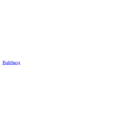
Вайбкод