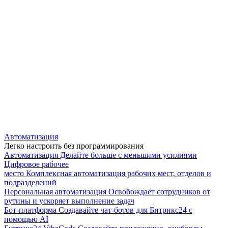
Автоматизация
Легко настроить без программирования
Автоматизация
Делайте больше с меньшими усилиями
Цифровое рабочее
место
Комплексная автоматизация рабочих мест, отделов и
подразделений
Персональная автоматизация
Освобождает сотрудников от
рутины и ускоряет выполнение задач
Бот-платформа
Создавайте чат-ботов для Битрикс24 с
помощью AI