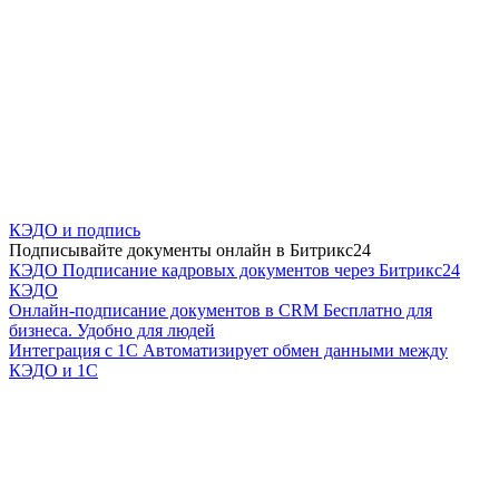
КЭДО и подпись
Подписывайте документы онлайн в Битрикс24
КЭДО
Подписание кадровых документов через Битрикс24
КЭДО
Онлайн-подписание документов в CRM
Бесплатно для
бизнеса. Удобно для людей
Интеграция с 1С
Автоматизирует обмен данными между
КЭДО и 1С