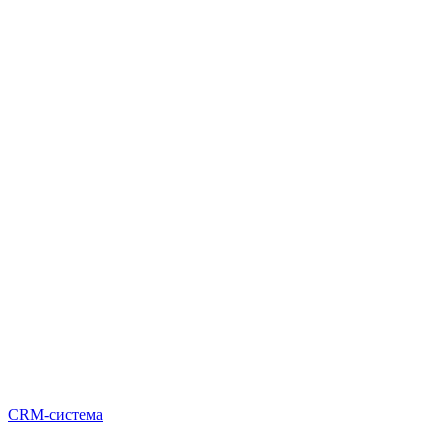
CRM-система