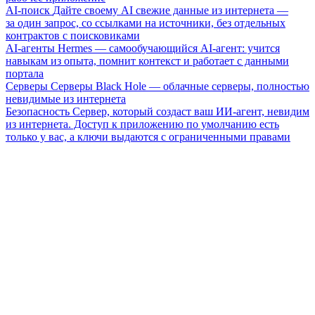
AI-поиск
Дайте своему AI свежие данные из интернета —
за один запрос, со ссылками на источники, без отдельных
контрактов с поисковиками
AI-агенты
Hermes — самообучающийся AI-агент: учится
навыкам из опыта, помнит контекст и работает с данными
портала
Серверы
Серверы Black Hole — облачные серверы, полностью
невидимые из интернета
Безопасность
Сервер, который создаст ваш ИИ-агент, невидим
из интернета. Доступ к приложению по умолчанию есть
только у вас, а ключи выдаются с ограниченными правами