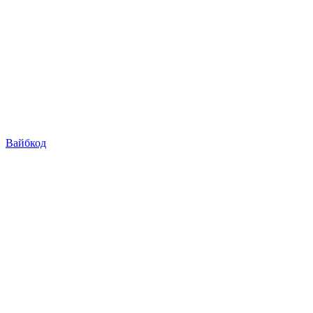
Вайбкод