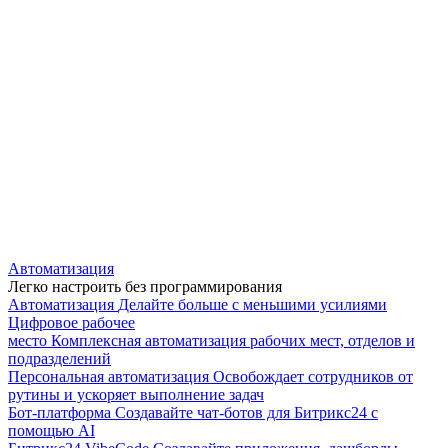
Автоматизация
Легко настроить без программирования
Автоматизация
Делайте больше с меньшими усилиями
Цифровое рабочее
место
Комплексная автоматизация рабочих мест, отделов и
подразделений
Персональная автоматизация
Освобождает сотрудников от
рутины и ускоряет выполнение задач
Бот-платформа
Создавайте чат-ботов для Битрикс24 с
помощью AI