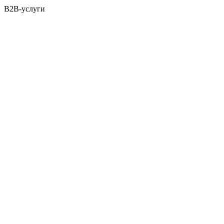
B2B-услуги