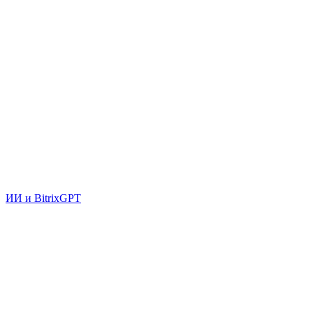
ИИ и BitrixGPT