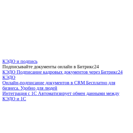
КЭДО и подпись
Подписывайте документы онлайн в Битрикс24
КЭДО
Подписание кадровых документов через Битрикс24
КЭДО
Онлайн-подписание документов в CRM
Бесплатно для
бизнеса. Удобно для людей
Интеграция с 1С
Автоматизирует обмен данными между
КЭДО и 1С