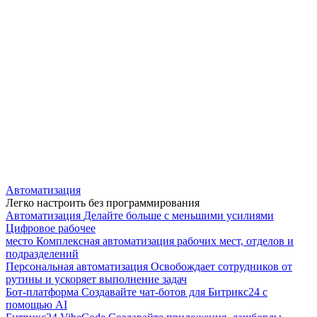
Автоматизация
Легко настроить без программирования
Автоматизация
Делайте больше с меньшими усилиями
Цифровое рабочее
место
Комплексная автоматизация рабочих мест, отделов и
подразделений
Персональная автоматизация
Освобождает сотрудников от
рутины и ускоряет выполнение задач
Бот-платформа
Создавайте чат-ботов для Битрикс24 с
помощью AI