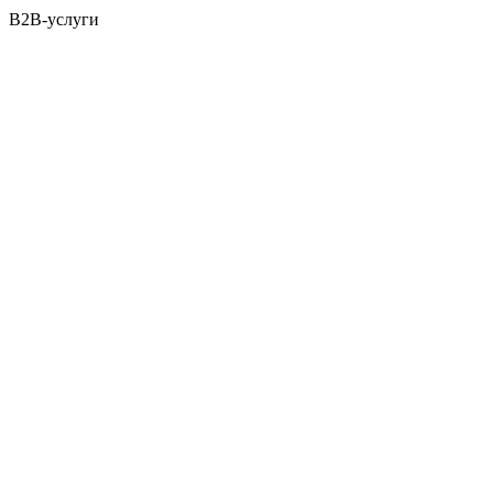
B2B-услуги