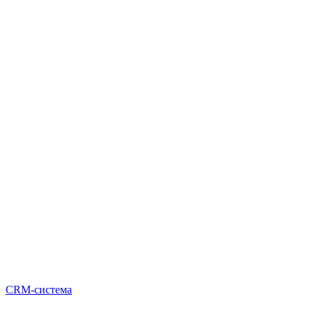
CRM-система