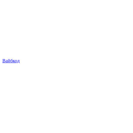
Вайбкод