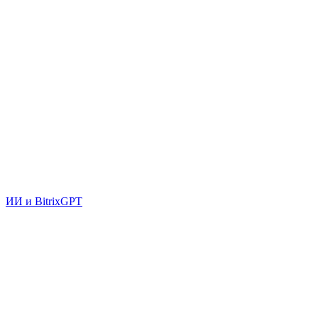
ИИ и BitrixGPT