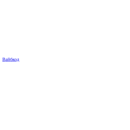
Вайбкод