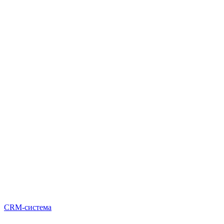
CRM-система