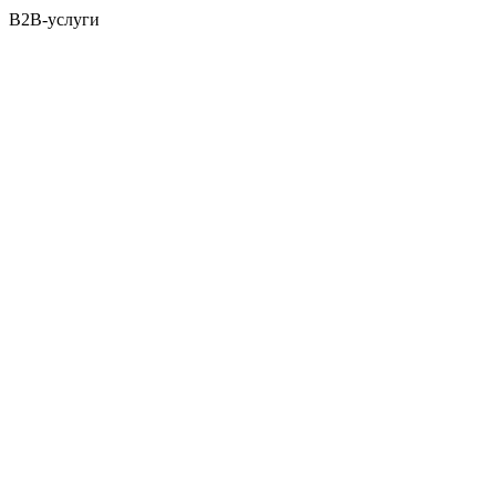
B2B-услуги