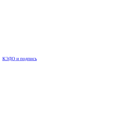
КЭДО и подпись