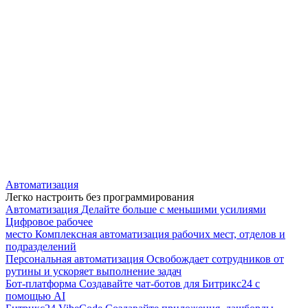
Автоматизация
Легко настроить без программирования
Автоматизация
Делайте больше с меньшими усилиями
Цифровое рабочее
место
Комплексная автоматизация рабочих мест, отделов и
подразделений
Персональная автоматизация
Освобождает сотрудников от
рутины и ускоряет выполнение задач
Бот-платформа
Создавайте чат-ботов для Битрикс24 с
помощью AI