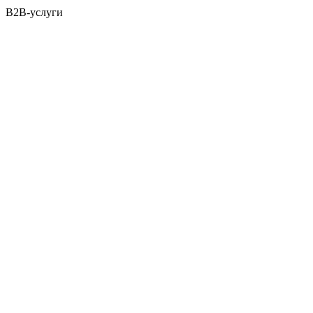
B2B-услуги