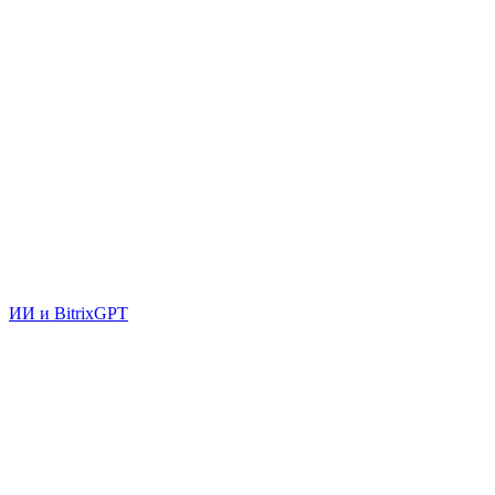
ИИ и BitrixGPT