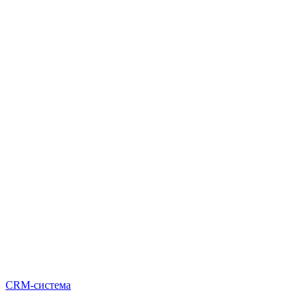
CRM-система