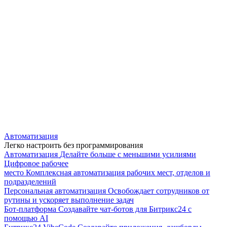
Автоматизация
Легко настроить без программирования
Автоматизация
Делайте больше с меньшими усилиями
Цифровое рабочее
место
Комплексная автоматизация рабочих мест, отделов и
подразделений
Персональная автоматизация
Освобождает сотрудников от
рутины и ускоряет выполнение задач
Бот-платформа
Создавайте чат-ботов для Битрикс24 с
помощью AI