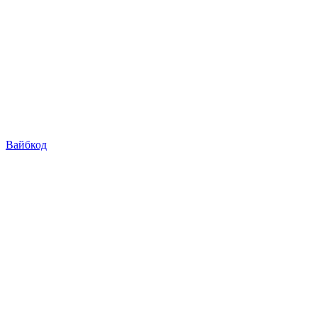
Вайбкод