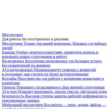
Мессенджер
Для работы без посторонних и рекламы
Мессенджер
Только для вашей компании. Никаких случайных
людей
Каналы
Удобно делиться новостями, проводить опросы и
вовлекать новых сотрудников в работу
Видеозвонки
Бесплатные видеозвонки для больших встреч.
Без ограничений по времени
AI в видеозвонках
Проанализирует созвоны с командой
и подскажет, как сделать их более результативными
Коллабы
Пространства для работы с внешними командами и
клиентами
Опросы
Упрощают согласования и сбор мнений сотрудников
AI в чате
Поможет креативить, писать тексты, обсуждать идеи
Безопасность
Высокая степень защиты рабочей информации и
персональных данных
Мобильный мессенджер
Вся работа — чаты, задачи, файлы —