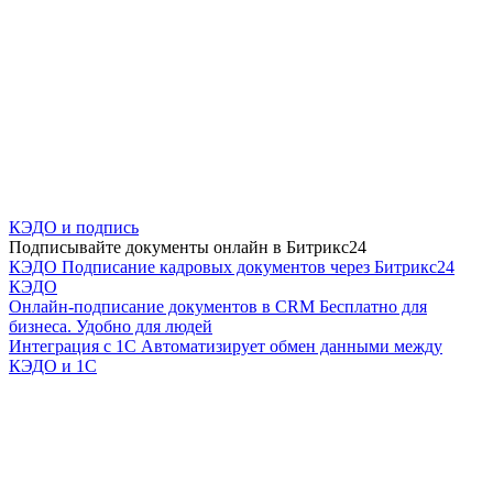
КЭДО и подпись
Подписывайте документы онлайн в Битрикс24
КЭДО
Подписание кадровых документов через Битрикс24
КЭДО
Онлайн-подписание документов в CRM
Бесплатно для
бизнеса. Удобно для людей
Интеграция с 1С
Автоматизирует обмен данными между
КЭДО и 1С