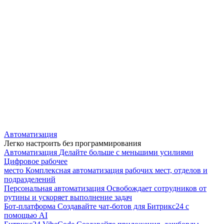
Автоматизация
Легко настроить без программирования
Автоматизация
Делайте больше с меньшими усилиями
Цифровое рабочее
место
Комплексная автоматизация рабочих мест, отделов и
подразделений
Персональная автоматизация
Освобождает сотрудников от
рутины и ускоряет выполнение задач
Бот-платформа
Создавайте чат-ботов для Битрикс24 с
помощью AI