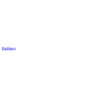
Вайбкод