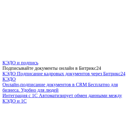
КЭДО и подпись
Подписывайте документы онлайн в Битрикс24
КЭДО
Подписание кадровых документов через Битрикс24
КЭДО
Онлайн-подписание документов в CRM
Бесплатно для
бизнеса. Удобно для людей
Интеграция с 1С
Автоматизирует обмен данными между
КЭДО и 1С