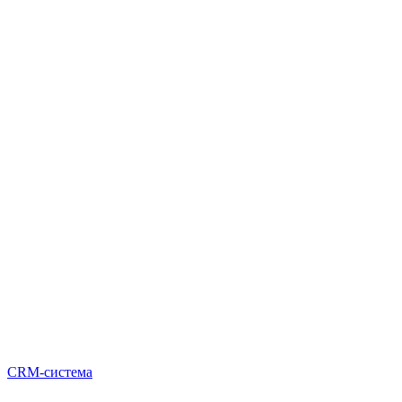
CRM-система