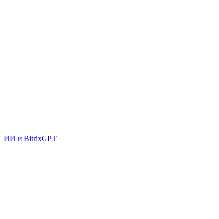
ИИ и BitrixGPT