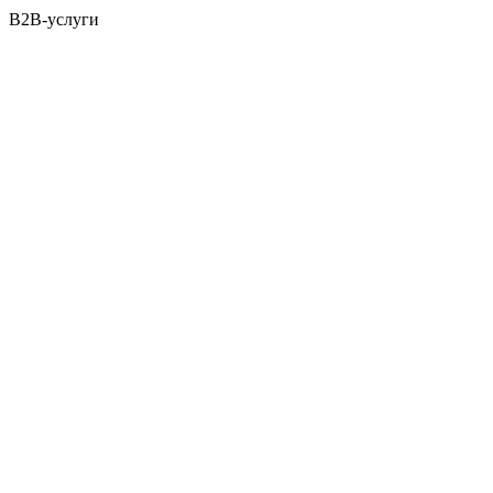
B2B-услуги