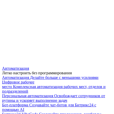
Автоматизация
Легко настроить без программирования
Автоматизация
Делайте больше с меньшими усилиями
Цифровое рабочее
место
Комплексная автоматизация рабочих мест, отделов и
подразделений
Персональная автоматизация
Освобождает сотрудников от
рутины и ускоряет выполнение задач
Бот-платформа
Создавайте чат-ботов для Битрикс24 с
помощью AI