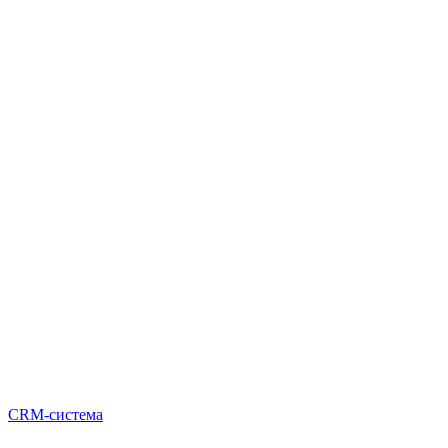
CRM-система