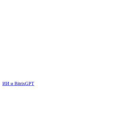
ИИ и BitrixGPT