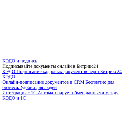
КЭДО и подпись
Подписывайте документы онлайн в Битрикс24
КЭДО
Подписание кадровых документов через Битрикс24
КЭДО
Онлайн-подписание документов в CRM
Бесплатно для
бизнеса. Удобно для людей
Интеграция с 1С
Автоматизирует обмен данными между
КЭДО и 1С