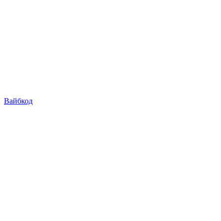
Вайбкод