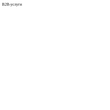
B2B-услуги