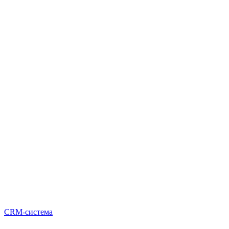
CRM-система