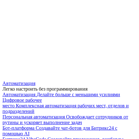
Автоматизация
Легко настроить без программирования
Автоматизация
Делайте больше с меньшими усилиями
Цифровое рабочее
место
Комплексная автоматизация рабочих мест, отделов и
подразделений
Персональная автоматизация
Освобождает сотрудников от
рутины и ускоряет выполнение задач
Бот-платформа
Создавайте чат-ботов для Битрикс24 с
помощью AI