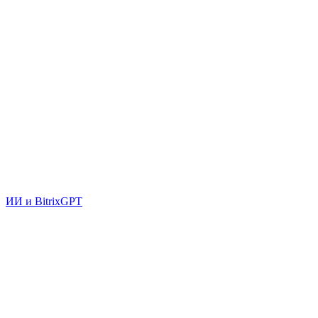
ИИ и BitrixGPT