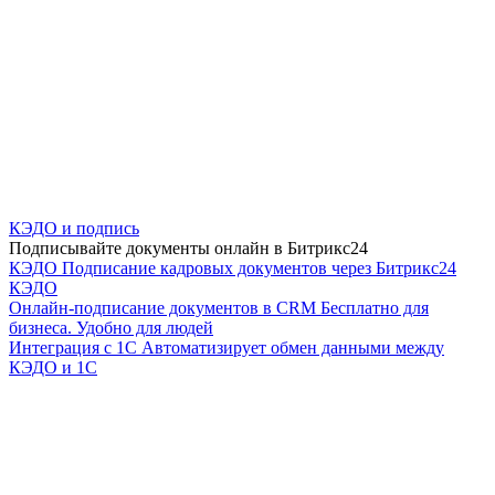
КЭДО и подпись
Подписывайте документы онлайн в Битрикс24
КЭДО
Подписание кадровых документов через Битрикс24
КЭДО
Онлайн-подписание документов в CRM
Бесплатно для
бизнеса. Удобно для людей
Интеграция с 1С
Автоматизирует обмен данными между
КЭДО и 1С