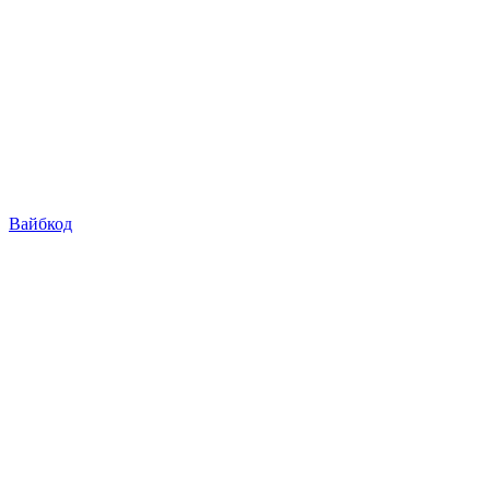
Вайбкод