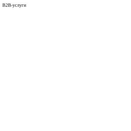
B2B-услуги