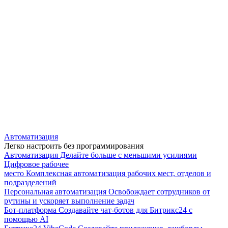
Автоматизация
Легко настроить без программирования
Автоматизация
Делайте больше с меньшими усилиями
Цифровое рабочее
место
Комплексная автоматизация рабочих мест, отделов и
подразделений
Персональная автоматизация
Освобождает сотрудников от
рутины и ускоряет выполнение задач
Бот-платформа
Создавайте чат-ботов для Битрикс24 с
помощью AI