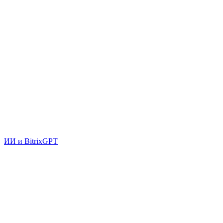
ИИ и BitrixGPT