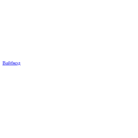
Вайбкод