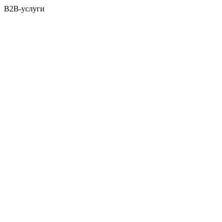
B2B-услуги