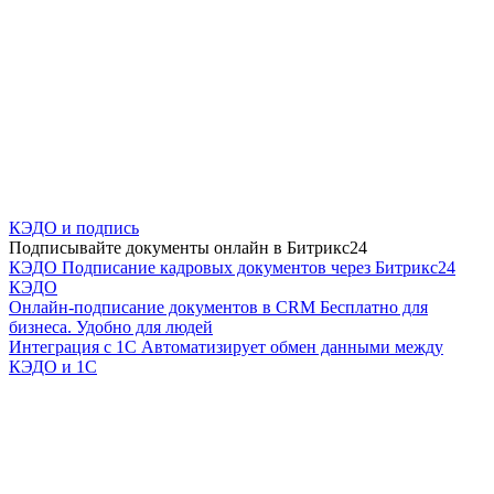
КЭДО и подпись
Подписывайте документы онлайн в Битрикс24
КЭДО
Подписание кадровых документов через Битрикс24
КЭДО
Онлайн-подписание документов в CRM
Бесплатно для
бизнеса. Удобно для людей
Интеграция с 1С
Автоматизирует обмен данными между
КЭДО и 1С