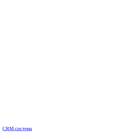
CRM-система