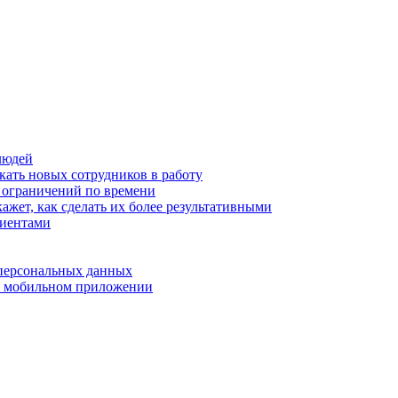
людей
кать новых сотрудников в работу
з ограничений по времени
ажет, как сделать их более результативными
лиентами
 персональных данных
 в мобильном приложении