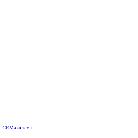
CRM-система