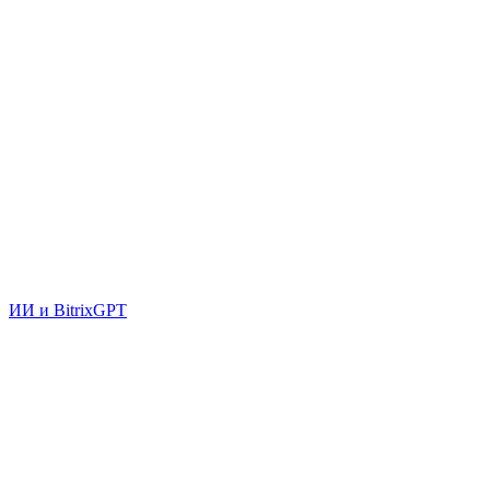
ИИ и BitrixGPT