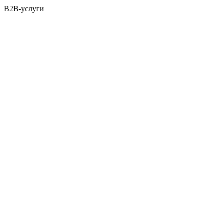
B2B-услуги