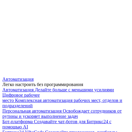
Автоматизация
Легко настроить без программирования
Автоматизация
Делайте больше с меньшими усилиями
Цифровое рабочее
место
Комплексная автоматизация рабочих мест, отделов и
подразделений
Персональная автоматизация
Освобождает сотрудников от
рутины и ускоряет выполнение задач
Бот-платформа
Создавайте чат-ботов для Битрикс24 с
помощью AI