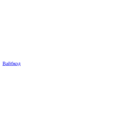
Вайбкод