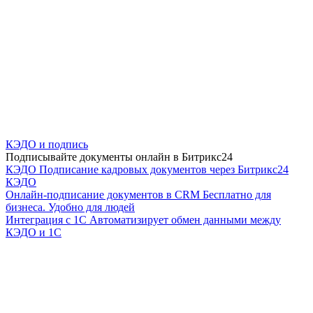
КЭДО и подпись
Подписывайте документы онлайн в Битрикс24
КЭДО
Подписание кадровых документов через Битрикс24
КЭДО
Онлайн-подписание документов в CRM
Бесплатно для
бизнеса. Удобно для людей
Интеграция с 1С
Автоматизирует обмен данными между
КЭДО и 1С