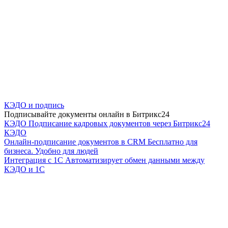
КЭДО и подпись
Подписывайте документы онлайн в Битрикс24
КЭДО
Подписание кадровых документов через Битрикс24
КЭДО
Онлайн-подписание документов в CRM
Бесплатно для
бизнеса. Удобно для людей
Интеграция с 1С
Автоматизирует обмен данными между
КЭДО и 1С