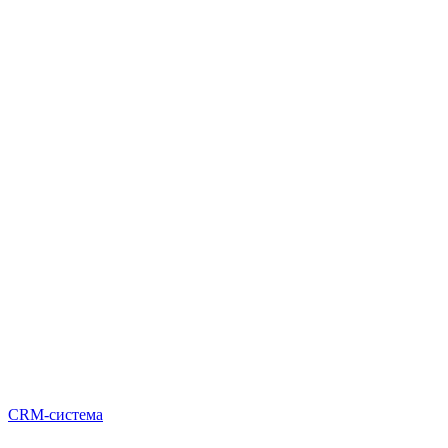
CRM-система