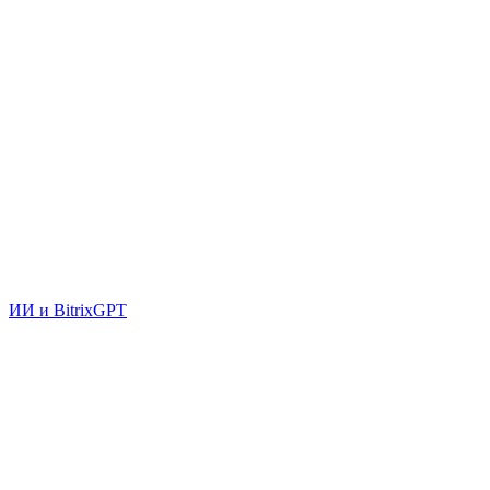
ИИ и BitrixGPT