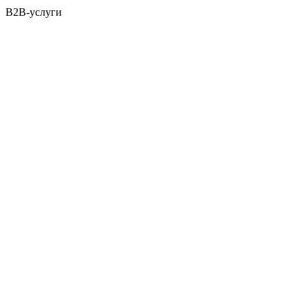
B2B-услуги