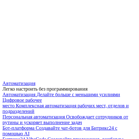
Автоматизация
Легко настроить без программирования
Автоматизация
Делайте больше с меньшими усилиями
Цифровое рабочее
место
Комплексная автоматизация рабочих мест, отделов и
подразделений
Персональная автоматизация
Освобождает сотрудников от
рутины и ускоряет выполнение задач
Бот-платформа
Создавайте чат-ботов для Битрикс24 с
помощью AI