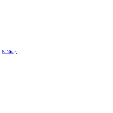
Вайбкод