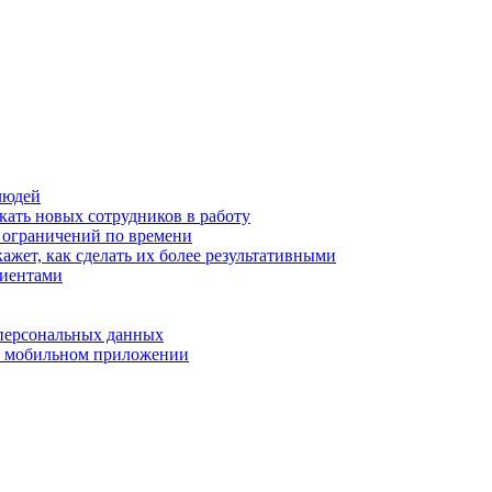
людей
кать новых сотрудников в работу
з ограничений по времени
ажет, как сделать их более результативными
лиентами
 персональных данных
 в мобильном приложении