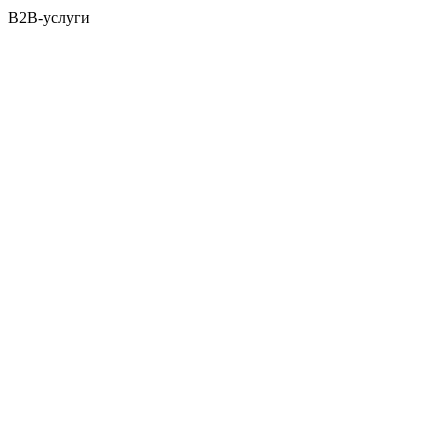
B2B-услуги