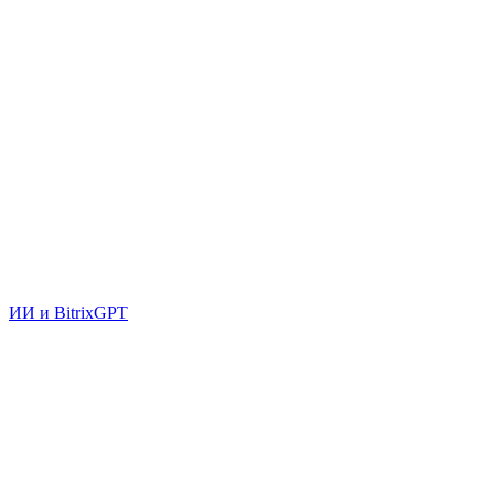
ИИ и BitrixGPT