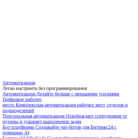
Автоматизация
Легко настроить без программирования
Автоматизация
Делайте больше с меньшими усилиями
Цифровое рабочее
место
Комплексная автоматизация рабочих мест, отделов и
подразделений
Персональная автоматизация
Освобождает сотрудников от
рутины и ускоряет выполнение задач
Бот-платформа
Создавайте чат-ботов для Битрикс24 с
помощью AI