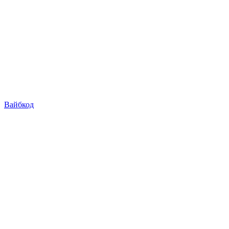
Вайбкод