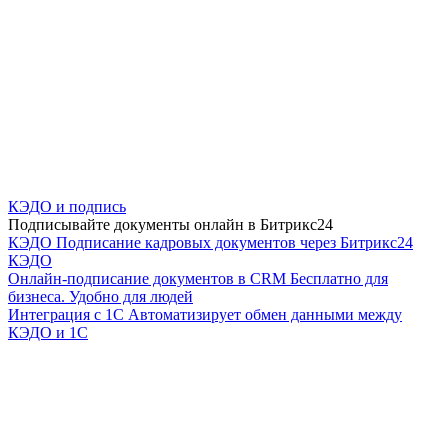
КЭДО и подпись
Подписывайте документы онлайн в Битрикс24
КЭДО
Подписание кадровых документов через Битрикс24
КЭДО
Онлайн-подписание документов в CRM
Бесплатно для
бизнеса. Удобно для людей
Интеграция с 1С
Автоматизирует обмен данными между
КЭДО и 1С