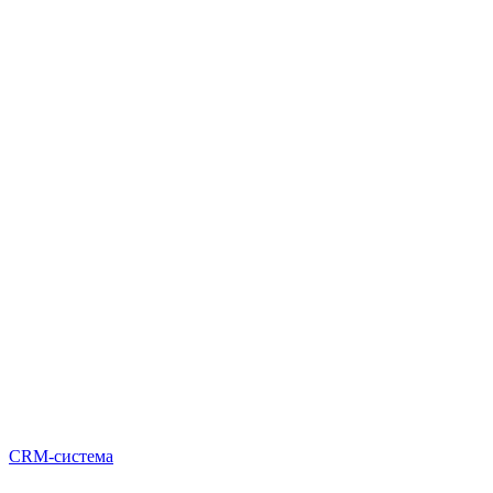
CRM-система