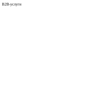
B2B-услуги