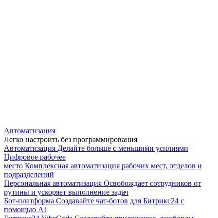
Автоматизация
Легко настроить без программирования
Автоматизация
Делайте больше с меньшими усилиями
Цифровое рабочее
место
Комплексная автоматизация рабочих мест, отделов и
подразделений
Персональная автоматизация
Освобождает сотрудников от
рутины и ускоряет выполнение задач
Бот-платформа
Создавайте чат-ботов для Битрикс24 с
помощью AI