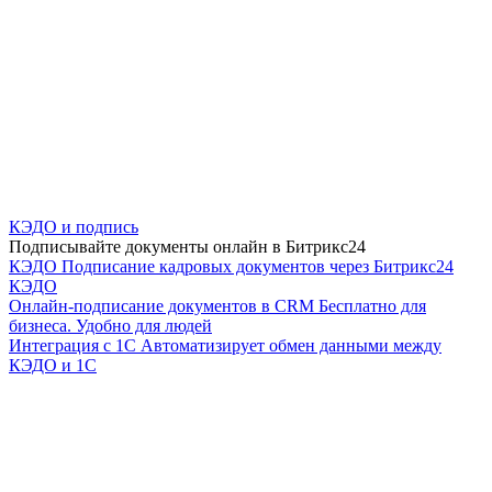
КЭДО и подпись
Подписывайте документы онлайн в Битрикс24
КЭДО
Подписание кадровых документов через Битрикс24
КЭДО
Онлайн-подписание документов в CRM
Бесплатно для
бизнеса. Удобно для людей
Интеграция с 1С
Автоматизирует обмен данными между
КЭДО и 1С