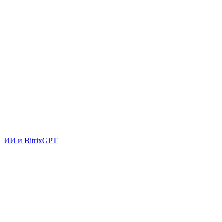
ИИ и BitrixGPT