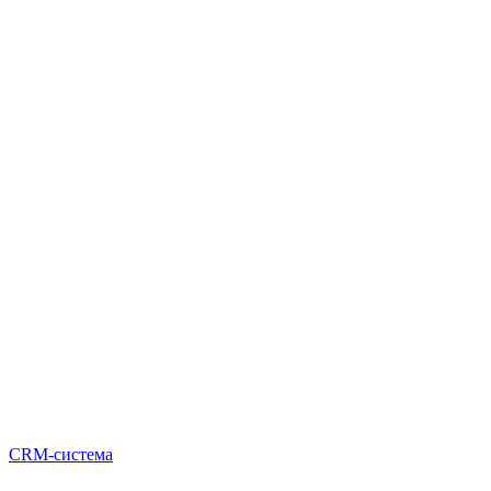
CRM-система