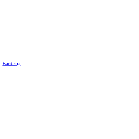
Вайбкод