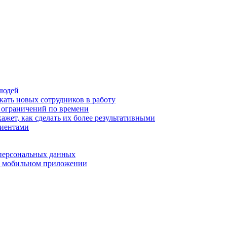
людей
кать новых сотрудников в работу
з ограничений по времени
ажет, как сделать их более результативными
лиентами
 персональных данных
 в мобильном приложении