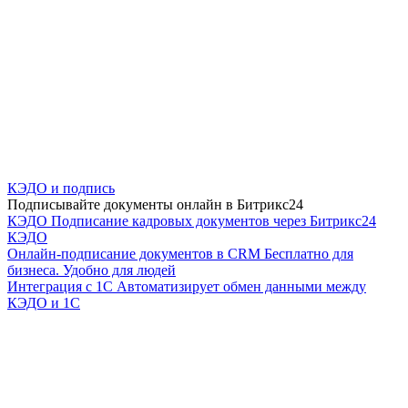
КЭДО и подпись
Подписывайте документы онлайн в Битрикс24
КЭДО
Подписание кадровых документов через Битрикс24
КЭДО
Онлайн-подписание документов в CRM
Бесплатно для
бизнеса. Удобно для людей
Интеграция с 1С
Автоматизирует обмен данными между
КЭДО и 1С