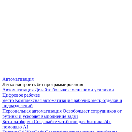
Автоматизация
Легко настроить без программирования
Автоматизация
Делайте больше с меньшими усилиями
Цифровое рабочее
место
Комплексная автоматизация рабочих мест, отделов и
подразделений
Персональная автоматизация
Освобождает сотрудников от
рутины и ускоряет выполнение задач
Бот-платформа
Создавайте чат-ботов для Битрикс24 с
помощью AI