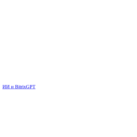
ИИ и BitrixGPT