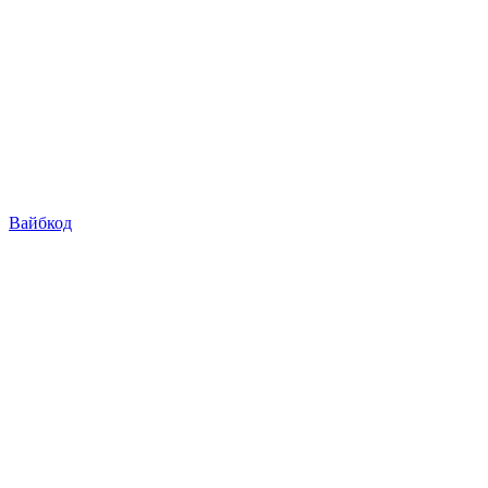
Вайбкод