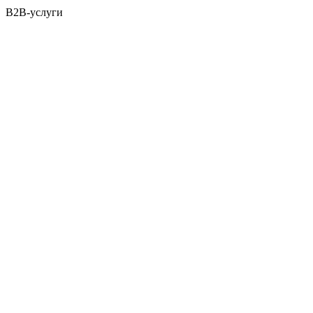
B2B-услуги