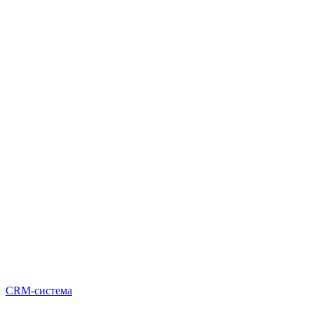
CRM-система