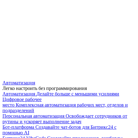
Автоматизация
Легко настроить без программирования
Автоматизация
Делайте больше с меньшими усилиями
Цифровое рабочее
место
Комплексная автоматизация рабочих мест, отделов и
подразделений
Персональная автоматизация
Освобождает сотрудников от
рутины и ускоряет выполнение задач
Бот-платформа
Создавайте чат-ботов для Битрикс24 с
помощью AI