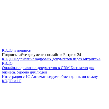
КЭДО и подпись
Подписывайте документы онлайн в Битрикс24
КЭДО
Подписание кадровых документов через Битрикс24
КЭДО
Онлайн-подписание документов в CRM
Бесплатно для
бизнеса. Удобно для людей
Интеграция с 1С
Автоматизирует обмен данными между
КЭДО и 1С