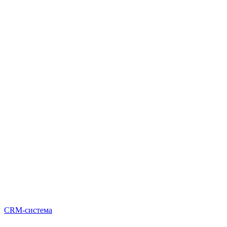
CRM-система