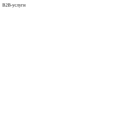
B2B-услуги