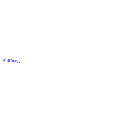
Вайбкод