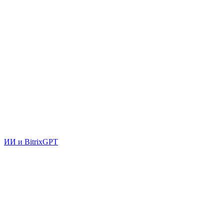
ИИ и BitrixGPT