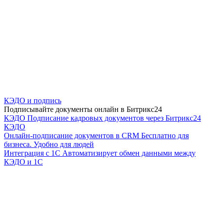
КЭДО и подпись
Подписывайте документы онлайн в Битрикс24
КЭДО
Подписание кадровых документов через Битрикс24
КЭДО
Онлайн-подписание документов в CRM
Бесплатно для
бизнеса. Удобно для людей
Интеграция с 1С
Автоматизирует обмен данными между
КЭДО и 1С