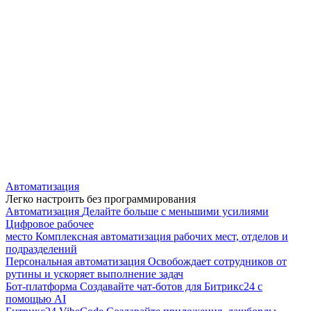
Автоматизация
Легко настроить без программирования
Автоматизация
Делайте больше с меньшими усилиями
Цифровое рабочее
место
Комплексная автоматизация рабочих мест, отделов и
подразделений
Персональная автоматизация
Освобождает сотрудников от
рутины и ускоряет выполнение задач
Бот-платформа
Создавайте чат-ботов для Битрикс24 с
помощью AI