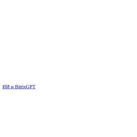
ИИ и BitrixGPT