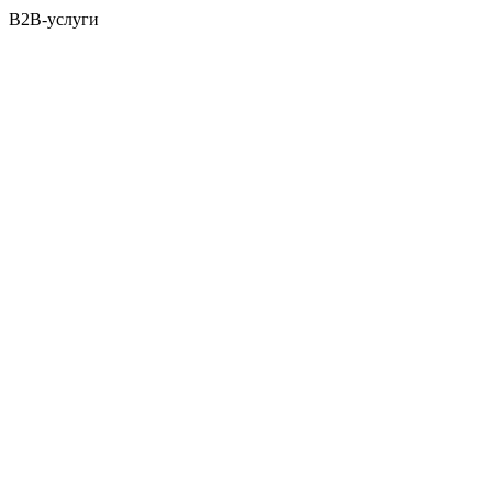
B2B-услуги