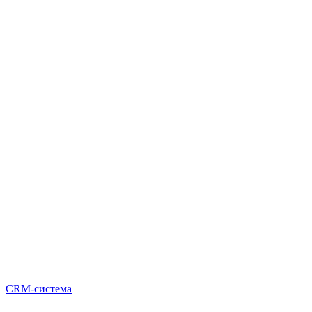
CRM-система