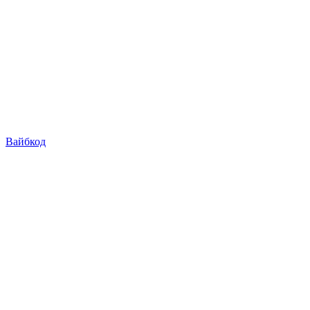
Вайбкод