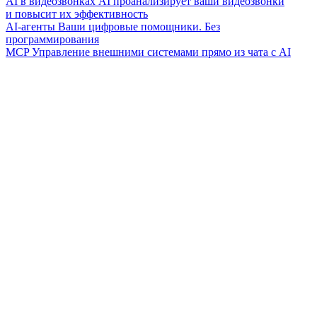
AI в видеозвонках
AI проанализирует ваши видеозвонки
и повысит их эффективность
AI-агенты
Ваши цифровые помощники. Без
программирования
MCP
Управление внешними системами прямо из чата с AI