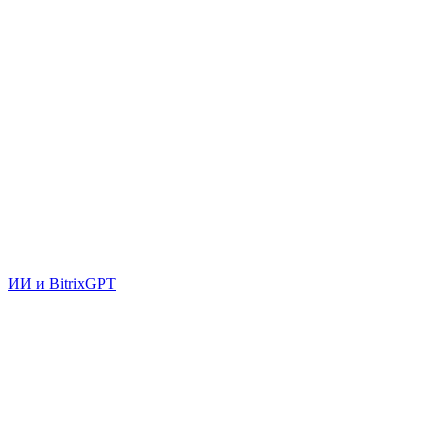
ИИ и BitrixGPT