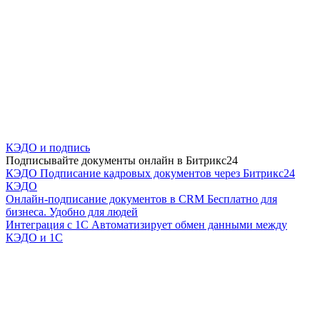
КЭДО и подпись
Подписывайте документы онлайн в Битрикс24
КЭДО
Подписание кадровых документов через Битрикс24
КЭДО
Онлайн-подписание документов в CRM
Бесплатно для
бизнеса. Удобно для людей
Интеграция с 1С
Автоматизирует обмен данными между
КЭДО и 1С