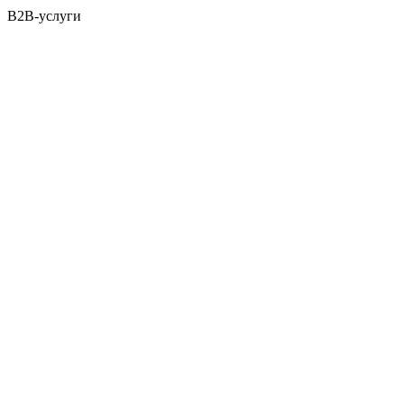
B2B-услуги