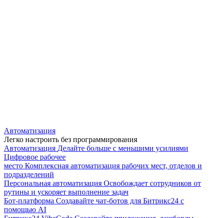
Автоматизация
Легко настроить без программирования
Автоматизация
Делайте больше с меньшими усилиями
Цифровое рабочее
место
Комплексная автоматизация рабочих мест, отделов и
подразделений
Персональная автоматизация
Освобождает сотрудников от
рутины и ускоряет выполнение задач
Бот-платформа
Создавайте чат-ботов для Битрикс24 с
помощью AI