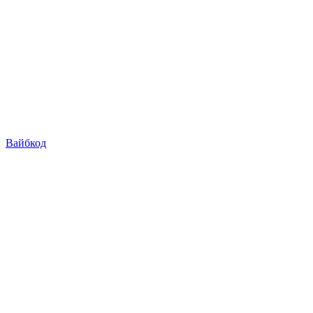
Вайбкод