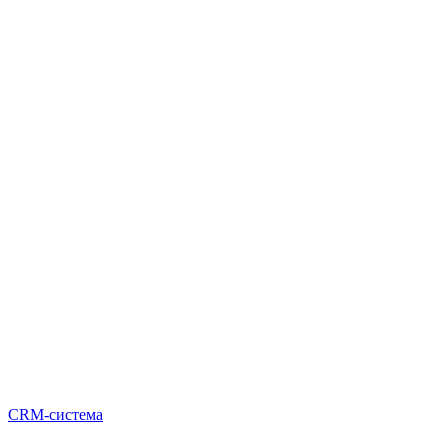
CRM-система