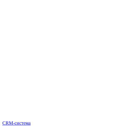
CRM-система