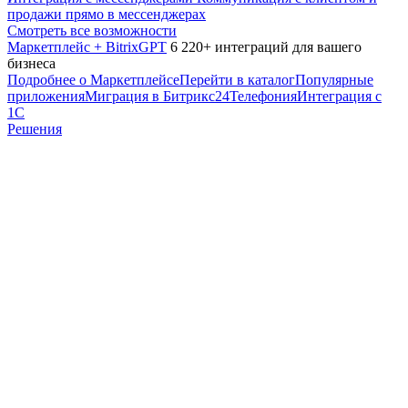
продажи прямо в мессенджерах
Смотреть все возможности
Маркетплейс + BitrixGPT
6 220+ интеграций для вашего
бизнеса
Подробнее о Маркетплейсе
Перейти в каталог
Популярные
приложения
Миграция в Битрикс24
Телефония
Интеграция с
1С
Решения