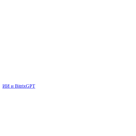
ИИ и BitrixGPT