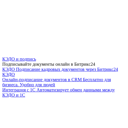
КЭДО и подпись
Подписывайте документы онлайн в Битрикс24
КЭДО
Подписание кадровых документов через Битрикс24
КЭДО
Онлайн-подписание документов в CRM
Бесплатно для
бизнеса. Удобно для людей
Интеграция с 1С
Автоматизирует обмен данными между
КЭДО и 1С