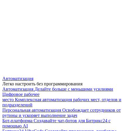
Автоматизация
Легко настроить без программирования
Автоматизация
Делайте больше с меньшими усилиями
Цифровое рабочее
место
Комплексная автоматизация рабочих мест, отделов и
подразделений
Персональная автоматизация
Освобождает сотрудников от
рутины и ускоряет выполнение задач
Бот-платформа
Создавайте чат-ботов для Битрикс24 с
помощью AI