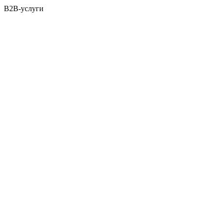
B2B-услуги