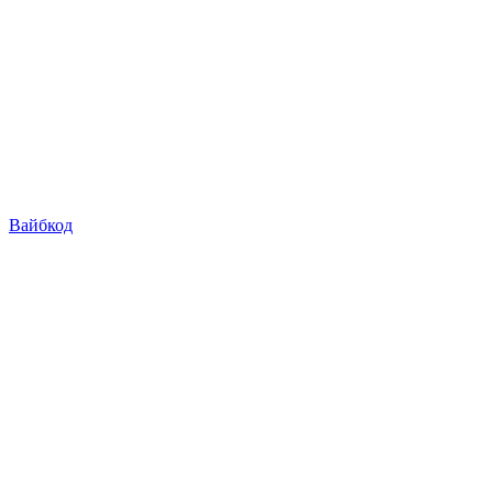
Вайбкод