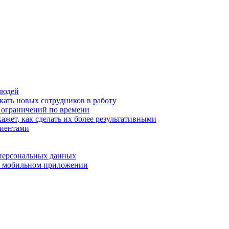
людей
кать новых сотрудников в работу
з ограничений по времени
ажет, как сделать их более результативными
лиентами
 персональных данных
 в мобильном приложении