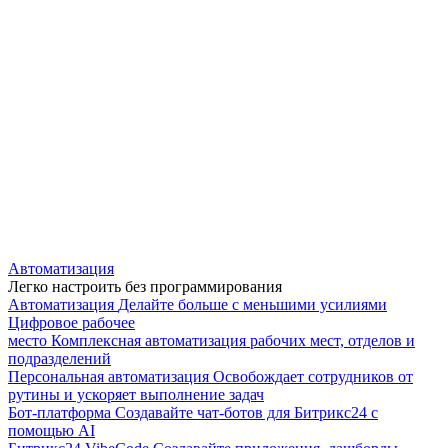
Автоматизация
Легко настроить без программирования
Автоматизация
Делайте больше с меньшими усилиями
Цифровое рабочее
место
Комплексная автоматизация рабочих мест, отделов и
подразделений
Персональная автоматизация
Освобождает сотрудников от
рутины и ускоряет выполнение задач
Бот-платформа
Создавайте чат-ботов для Битрикс24 с
помощью AI