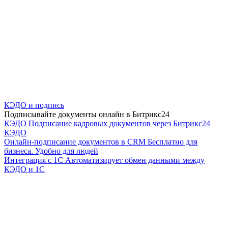
КЭДО и подпись
Подписывайте документы онлайн в Битрикс24
КЭДО
Подписание кадровых документов через Битрикс24
КЭДО
Онлайн-подписание документов в CRM
Бесплатно для
бизнеса. Удобно для людей
Интеграция с 1С
Автоматизирует обмен данными между
КЭДО и 1С