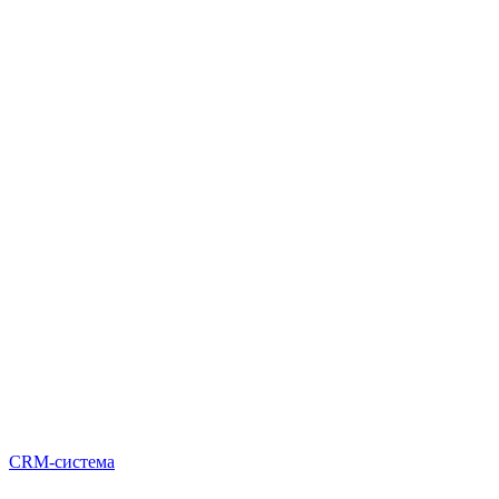
CRM-система