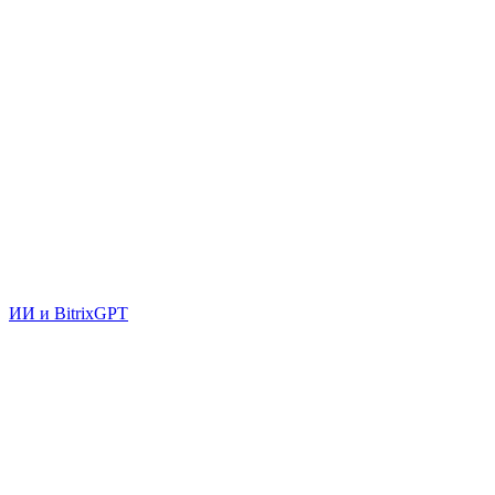
ИИ и BitrixGPT