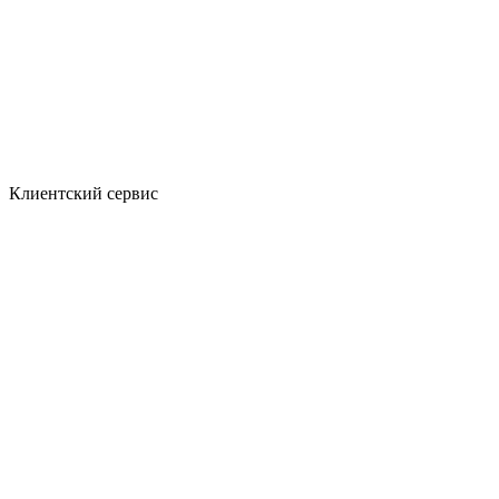
Клиентский сервис