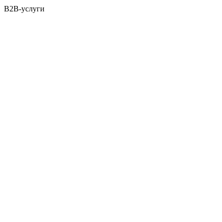
B2B-услуги