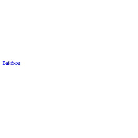
Вайбкод